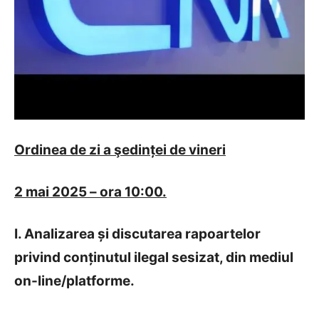
Ordinea de zi a şedințe
i
de
vineri
2 mai 2025
– ora 10:00.
I. Analizare
a și discutarea rapoartelor
privind conținutul ilegal sesizat, din mediul
on-line/platforme.