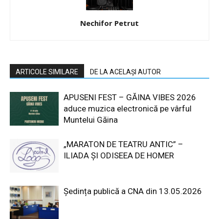
Nechifor Petrut
ARTICOLE SIMILARE
DE LA ACELAȘI AUTOR
APUSENI FEST – GĂINA VIBES 2026
aduce muzica electronică pe vârful
Muntelui Găina
„MARATON DE TEATRU ANTIC” –
ILIADA ȘI ODISEEA DE HOMER
Ședința publică a CNA din 13.05.2026