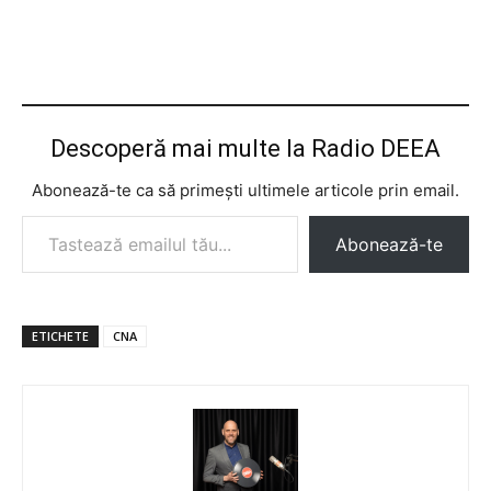
Descoperă mai multe la Radio DEEA
Abonează-te ca să primești ultimele articole prin email.
Tastează emailul tău...
Abonează-te
ETICHETE
CNA