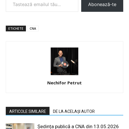
Abonează-te
ETICHETE
CNA
Nechifor Petrut
ARTICOLE SIMILARE
DE LA ACELAȘI AUTOR
Ședința publică a CNA din 13.05.2026