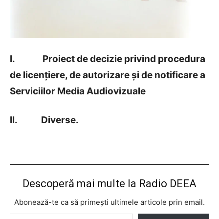
I.
Proiect de decizie privind procedura
de licențiere, de autorizare și de notificare a
Serviciilor Media Audiovizuale
II.
Diverse.
Descoperă mai multe la Radio DEEA
Abonează-te ca să primești ultimele articole prin email.
Tastează emailul tău...