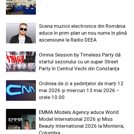
Scena muzicii electronice din România
aduce în prim-plan un nou nume în plină
ascensiune la Radio DEEA
Omnia Session by Timeless Party dă
startul sezonului cu un super Street
Party în Centrul Vechi din Constanța
Ordinea de zi a ședințelor de marți 12
mai 2026 și miercuri 13 mai 2026 –
orele 10.00
EMMA Models Agency aduce World
Model International 2026 și Miss
Beauty International 2026 la Montería,
Columbia