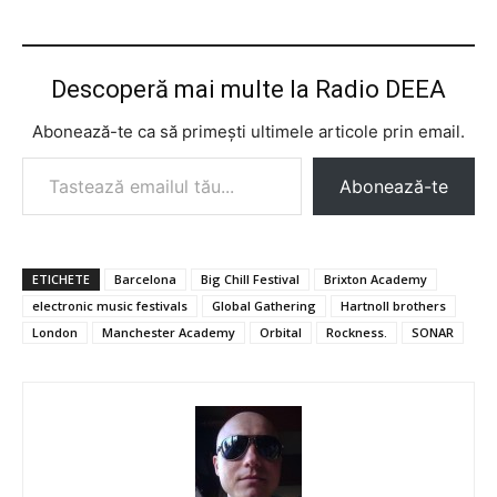
Descoperă mai multe la Radio DEEA
Abonează-te ca să primești ultimele articole prin email.
Tastează emailul tău...
Abonează-te
ETICHETE
Barcelona
Big Chill Festival
Brixton Academy
electronic music festivals
Global Gathering
Hartnoll brothers
London
Manchester Academy
Orbital
Rockness.
SONAR