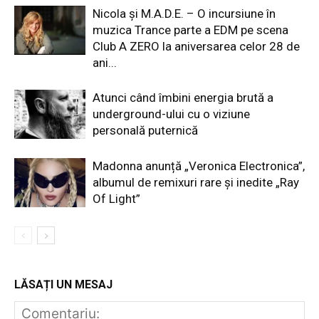
Nicola și M.A.D.E. – O incursiune în
muzica Trance parte a EDM pe scena
Club A ZERO la aniversarea celor 28 de
ani...
Atunci când îmbini energia brută a
underground-ului cu o viziune
personală puternică
Madonna anunță „Veronica Electronica”,
albumul de remixuri rare și inedite „Ray
Of Light”
LĂSAȚI UN MESAJ