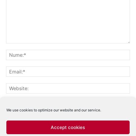
Notifică-mă prin email când sunt publicate alte comentarii.
Notifică-mă prin email când sunt publicate articole noi.
We use cookies to optimize our website and our service.
Accept cookies