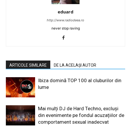
eduard
http://www.radiodeea.ro
never stop raving
ARTICOLE SIMILARE
DE LA ACELAȘI AUTOR
Ibiza domină TOP 100 al cluburilor din
lume
Mai mulți DJ de Hard Techno, excluși
din evenimente pe fondul acuzațiilor de
comportament sexual inadecvat