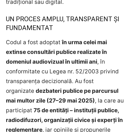
tradițional sau digital.
UN PROCES AMPLU, TRANSPARENT ȘI
FUNDAMENTAT
Codul a fost adoptat
în urma celei mai
extinse consultări publice realizate în
domeniul audiovizual în ultimii ani
, în
conformitate cu Legea nr. 52/2003 privind
transparența decizională. Au fost
organizate
dezbateri publice pe parcursul
mai multor zile (27–29 mai 2025)
, la care au
participat
75 de entități – instituții publice,
radiodifuzori, organizații civice și experți în
reglementare
, iar opiniile și propunerile