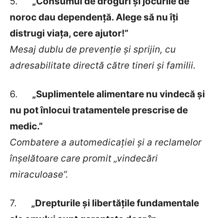
5.
„Consumul de droguri și jocurile de
noroc dau dependență. Alege să nu îți
distrugi viața, cere ajutor!”
Mesaj dublu de prevenție și sprijin, cu
adresabilitate directă către tineri și familii.
6.
„Suplimentele alimentare nu vindecă și
nu pot înlocui tratamentele prescrise de
medic.”
Combatere a automedicației și a reclamelor
înșelătoare care promit „vindecări
miraculoase”.
7.
„Drepturile și libertățile fundamentale