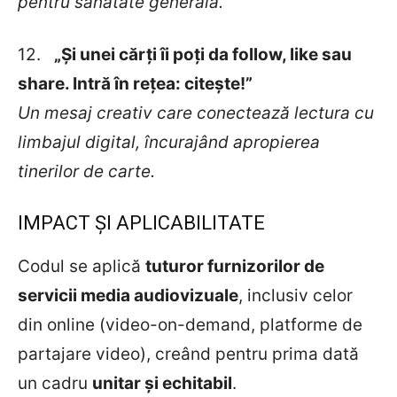
pentru sănătate generală.
12.
„Și unei cărți îi poți da follow, like sau
share. Intră în rețea: citește!”
Un mesaj creativ care conectează lectura cu
limbajul digital, încurajând apropierea
tinerilor de carte.
IMPACT ȘI APLICABILITATE
Codul se aplică
tuturor furnizorilor de
servicii media audiovizuale
, inclusiv celor
din online (video-on-demand, platforme de
partajare video), creând pentru prima dată
un cadru
unitar și echitabil
.