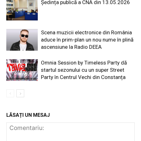
Ședința publică a CNA din 13.05.2026
Scena muzicii electronice din România
aduce în prim-plan un nou nume în plină
ascensiune la Radio DEEA
Omnia Session by Timeless Party dă
startul sezonului cu un super Street
Party în Centrul Vechi din Constanța
LĂSAȚI UN MESAJ