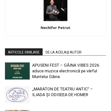
Nechifor Petrut
ARTICOLE SIMILARE
DE LA ACELAȘI AUTOR
APUSENI FEST – GĂINA VIBES 2026
aduce muzica electronică pe vârful
Muntelui Găina
„MARATON DE TEATRU ANTIC” –
ILIADA ȘI ODISEEA DE HOMER