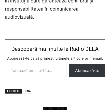
în instituția care garantează echilibrul și
responsabilitatea în comunicarea
audiovizuală.
Descoperă mai multe la Radio DEEA
Abonează-te ca să primești ultimele articole prin email.
Tastează emailul tău...
Abonează-te
ETICHETE
CNA