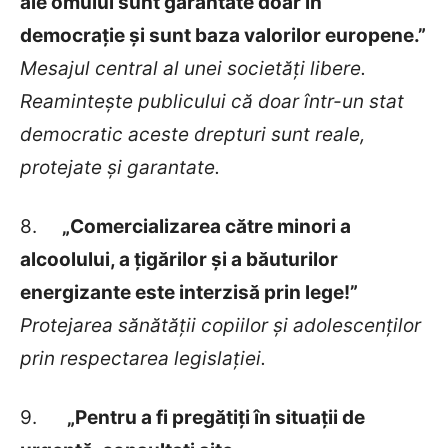
ale omului sunt garantate doar în
democrație și sunt baza valorilor europene.”
Mesajul central al unei societăți libere.
Reamintește publicului că doar într-un stat
democratic aceste drepturi sunt reale,
protejate și garantate.
8.
„Comercializarea către minori a
alcoolului, a țigărilor și a băuturilor
energizante este interzisă prin lege!”
Protejarea sănătății copiilor și adolescenților
prin respectarea legislației.
9.
„Pentru a fi pregătiți în situații de