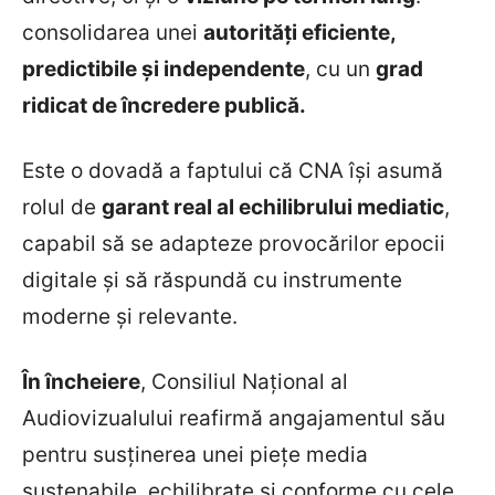
consolidarea unei
autorități eficiente,
predictibile și independente
, cu un
grad
ridicat de încredere publică.
Este o dovadă a faptului că CNA își asumă
rolul de
garant real al echilibrului mediatic
,
capabil să se adapteze provocărilor epocii
digitale și să răspundă cu instrumente
moderne și relevante.
În încheiere
, Consiliul Național al
Audiovizualului reafirmă angajamentul său
pentru susținerea unei piețe media
sustenabile, echilibrate și conforme cu cele