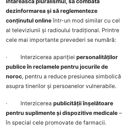
întărească pluralismul, să combată
dezinformarea și să reglementeze
conținutul online
într-un mod similar cu cel
al televiziunii și radioului tradițional. Printre
cele mai importante prevederi se numără:
·
Interzicerea apariției
personalităților
publice în reclamele pentru jocurile de
noroc
, pentru a reduce presiunea simbolică
asupra tinerilor și persoanelor vulnerabile.
·
Interzicerea
publicității înșelătoare
pentru suplimente și dispozitive medicale
–
în special cele promovate de farmacii.