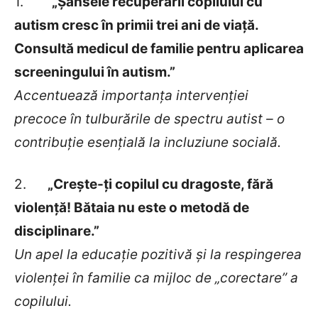
1.
„Șansele recuperării copilului cu
autism cresc în primii trei ani de viață.
Consultă medicul de familie pentru aplicarea
screeningului în autism.”
Accentuează importanța intervenției
precoce în tulburările de spectru autist – o
contribuție esențială la incluziune socială.
2.
„Crește-ți copilul cu dragoste, fără
violență! Bătaia nu este o metodă de
disciplinare.”
Un apel la educație pozitivă și la respingerea
violenței în familie ca mijloc de „corectare” a
copilului.