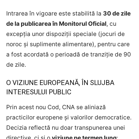
Intrarea în vigoare este stabilită la
30 de zile
de la publicarea în Monitorul Oficial
, cu
excepția unor dispoziții speciale (jocuri de
noroc și suplimente alimentare), pentru care
a fost acordată o perioadă de tranziție de 90
de zile.
O VIZIUNE EUROPEANĂ, ÎN SLUJBA
INTERESULUI PUBLIC
Prin acest nou Cod, CNA se aliniază
practicilor europene și valorilor democratice.
Decizia reflectă nu doar transpunerea unei
directive, ci și o
viziune pe termen lung
: