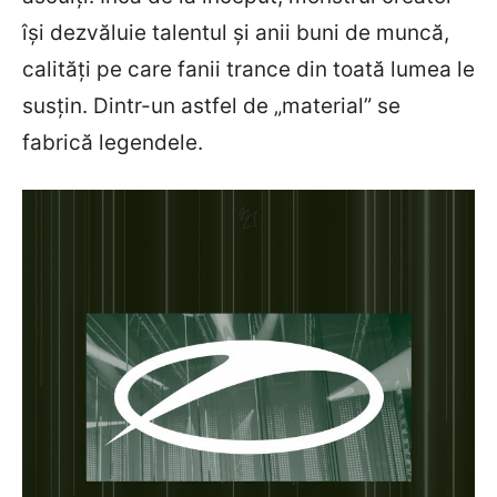
își dezvăluie talentul și anii buni de muncă,
calități pe care fanii trance din toată lumea le
susțin. Dintr-un astfel de „material” se
fabrică legendele.