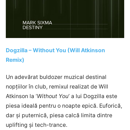
Dogzilla – Without You (Will Atkinson
Remix)
Un adevărat buldozer muzical destinal
nopțiilor în club, remixul realizat de Will
Atkinson la ‘
Without You
’ a lui Dogzilla este
piesa ideală pentru o noapte epică. Euforică,
dar și puternică, piesa calcă limita dintre
uplifting și tech-trance.