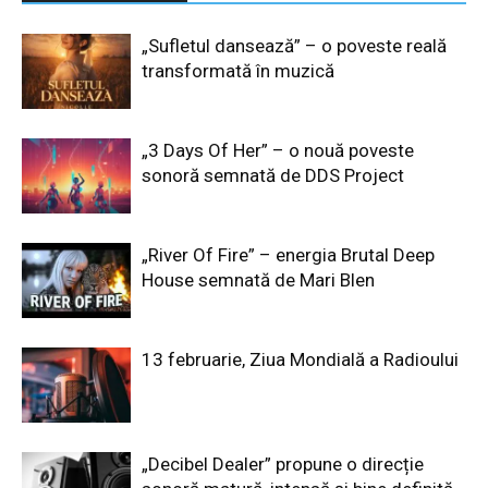
„Sufletul dansează” – o poveste reală
transformată în muzică
„3 Days Of Her” – o nouă poveste
sonoră semnată de DDS Project
„River Of Fire” – energia Brutal Deep
House semnată de Mari Blen
13 februarie, Ziua Mondială a Radioului
„Decibel Dealer” propune o direcție