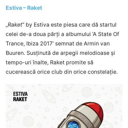
Estiva – Raket
„
Raket
” by Estiva este piesa care dă startul
celei de-a doua părți a albumului ‘A State Of
Trance, Ibiza 2017’ semnat de Armin van
Buuren. Susținută de arpegii melodioase și
tempo-uri înalte, Raket promite să
cucerească orice club din orice constelație.