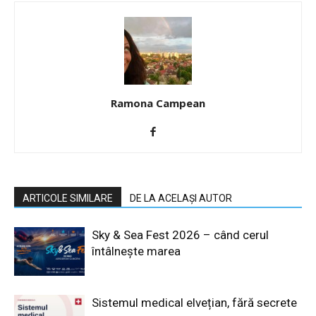
Ramona Campean
ARTICOLE SIMILARE
DE LA ACELAȘI AUTOR
Sky & Sea Fest 2026 – când cerul
întâlnește marea
Sistemul medical elvețian, fără secrete