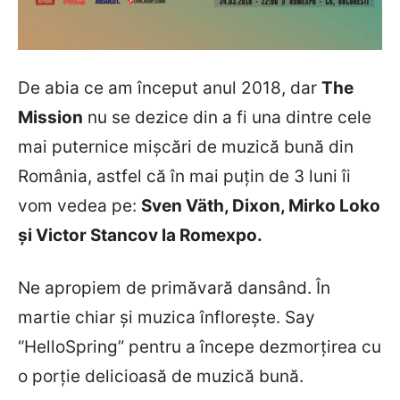
De abia ce am început anul 2018, dar
The
Mission
nu se dezice din a fi una dintre cele
mai puternice mișcări de muzică bună din
România, astfel că în mai puțin de 3 luni îi
vom vedea pe:
Sven Väth, Dixon, Mirko Loko
și Victor Stancov la Romexpo.
Ne apropiem de primăvară dansând. În
martie chiar și muzica înflorește. Say
“HelloSpring” pentru a începe dezmorțirea cu
o porție delicioasă de muzică bună.