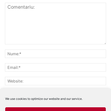
Notifică-mă prin email când sunt publicate alte comentarii.
Notifică-mă prin email când sunt publicate articole noi.
We use cookies to optimize our website and our service.