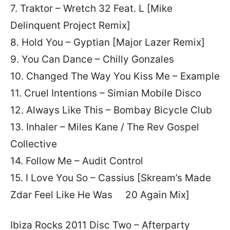
7. Traktor – Wretch 32 Feat. L [Mike
Delinquent Project Remix]
8. Hold You – Gyptian [Major Lazer Remix]
9. You Can Dance – Chilly Gonzales
10. Changed The Way You Kiss Me – Example
11. Cruel Intentions – Simian Mobile Disco
12. Always Like This – Bombay Bicycle Club
13. Inhaler – Miles Kane / The Rev Gospel
Collective
14. Follow Me – Audit Control
15. I Love You So – Cassius [Skream’s Made
Zdar Feel Like He Was 20 Again Mix]
Ibiza Rocks 2011 Disc Two – Afterparty