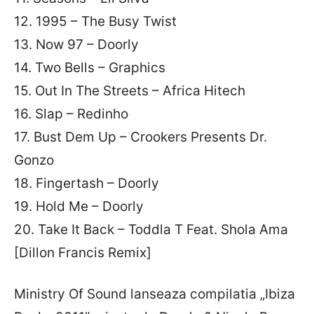
12. 1995 – The Busy Twist
13. Now 97 – Doorly
14. Two Bells – Graphics
15. Out In The Streets – Africa Hitech
16. Slap – Redinho
17. Bust Dem Up – Crookers Presents Dr.
Gonzo
18. Fingertash – Doorly
19. Hold Me – Doorly
20. Take It Back – Toddla T Feat. Shola Ama
[Dillon Francis Remix]
Ministry Of Sound lanseaza compilatia „Ibiza