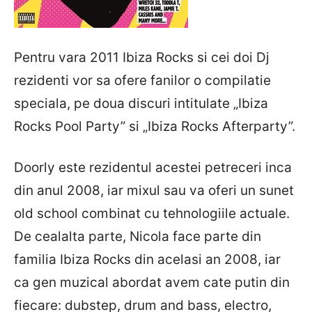
Pentru vara 2011 Ibiza Rocks si cei doi Dj
rezidenti vor sa ofere fanilor o compilatie
speciala, pe doua discuri intitulate „Ibiza
Rocks Pool Party” si „Ibiza Rocks Afterparty”.
Doorly este rezidentul acestei petreceri inca
din anul 2008, iar mixul sau va oferi un sunet
old school combinat cu tehnologiile actuale.
De cealalta parte, Nicola face parte din
familia Ibiza Rocks din acelasi an 2008, iar
ca gen muzical abordat avem cate putin din
fiecare: dubstep, drum and bass, electro,