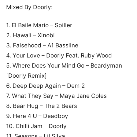
Mixed By Doorly:
1. El Baile Mario – Spiller
2. Hawaii – Xinobi
3. Falsehood – A1 Bassline
4. Your Love – Doorly Feat. Ruby Wood
5. Where Does Your Mind Go – Beardyman
[Doorly Remix]
6. Deep Deep Again – Dem 2
7. What They Say – Maya Jane Coles
8. Bear Hug – The 2 Bears
9. Here 4 U – Deadboy
10. Chilli Jam – Doorly
11. Seasons – Lil Silva