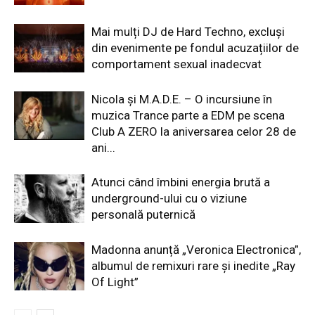
Mai mulți DJ de Hard Techno, excluși
din evenimente pe fondul acuzațiilor de
comportament sexual inadecvat
Nicola și M.A.D.E. – O incursiune în
muzica Trance parte a EDM pe scena
Club A ZERO la aniversarea celor 28 de
ani...
Atunci când îmbini energia brută a
underground-ului cu o viziune
personală puternică
Madonna anunță „Veronica Electronica”,
albumul de remixuri rare și inedite „Ray
Of Light”