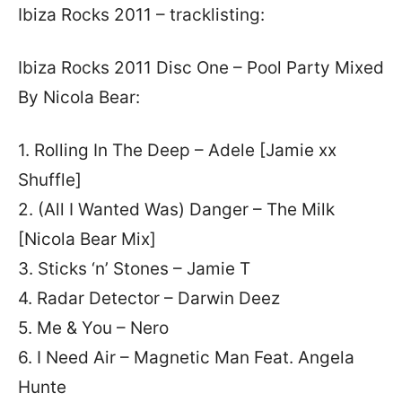
Ibiza Rocks 2011 – tracklisting:
Ibiza Rocks 2011 Disc One – Pool Party Mixed
By Nicola Bear:
1. Rolling In The Deep – Adele [Jamie xx
Shuffle]
2. (All I Wanted Was) Danger – The Milk
[Nicola Bear Mix]
3. Sticks ‘n’ Stones – Jamie T
4. Radar Detector – Darwin Deez
5. Me & You – Nero
6. I Need Air – Magnetic Man Feat. Angela
Hunte