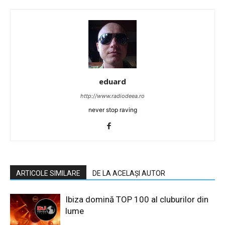
eduard
http://www.radiodeea.ro
never stop raving
ARTICOLE SIMILARE
DE LA ACELAȘI AUTOR
Ibiza domină TOP 100 al cluburilor din
lume