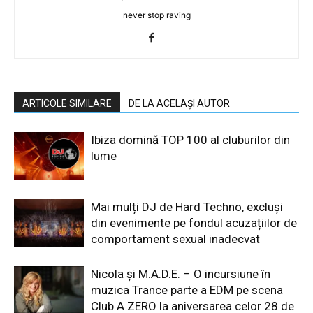
never stop raving
ARTICOLE SIMILARE
DE LA ACELAȘI AUTOR
Ibiza domină TOP 100 al cluburilor din
lume
Mai mulți DJ de Hard Techno, excluși
din evenimente pe fondul acuzațiilor de
comportament sexual inadecvat
Nicola și M.A.D.E. – O incursiune în
muzica Trance parte a EDM pe scena
Club A ZERO la aniversarea celor 28 de