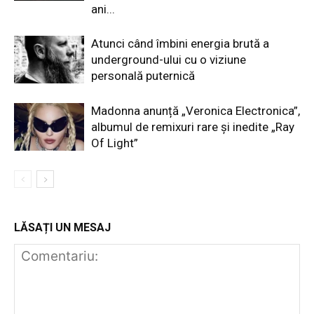
ani...
Atunci când îmbini energia brută a
underground-ului cu o viziune
personală puternică
Madonna anunță „Veronica Electronica”,
albumul de remixuri rare și inedite „Ray
Of Light”
LĂSAȚI UN MESAJ