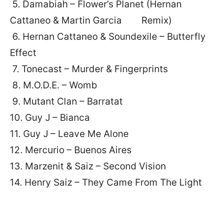
5. Damabiah – Flower’s Planet (Hernan
Cattaneo & Martin Garcia Remix)
6. Hernan Cattaneo & Soundexile – Butterfly
Effect
7. Tonecast – Murder & Fingerprints
8. M.O.D.E. – Womb
9. Mutant Clan – Barratat
10. Guy J – Bianca
11. Guy J – Leave Me Alone
12. Mercurio – Buenos Aires
13. Marzenit & Saiz – Second Vision
14. Henry Saiz – They Came From The Light