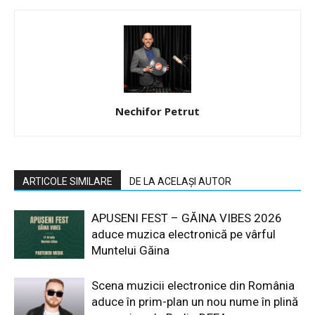
Nechifor Petrut
ARTICOLE SIMILARE
DE LA ACELAȘI AUTOR
APUSENI FEST – GĂINA VIBES 2026
aduce muzica electronică pe vârful
Muntelui Găina
Scena muzicii electronice din România
aduce în prim-plan un nou nume în plină