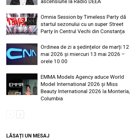
ascensiune la Radio DEEA
Omnia Session by Timeless Party dă
startul sezonului cu un super Street
Party în Centrul Vechi din Constanța
Ordinea de zi a ședințelor de marți 12
mai 2026 și miercuri 13 mai 2026 –
orele 10.00
EMMA Models Agency aduce World
Model International 2026 și Miss
Beauty International 2026 la Montería,
Columbia
LĂSAȚI UN MESAJ