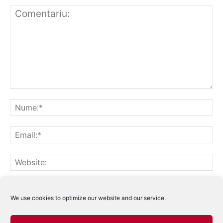
Notifică-mă prin email când sunt publicate alte comentarii.
Notifică-mă prin email când sunt publicate articole noi.
We use cookies to optimize our website and our service.