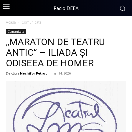
Radio DEEA
Acasă
Comunicate
Comunicate
„MARATON DE TEATRU
ANTIC” – ILIADA ȘI
ODISEEA DE HOMER
De către
Nechifor Petrut
-
mai 14, 2026