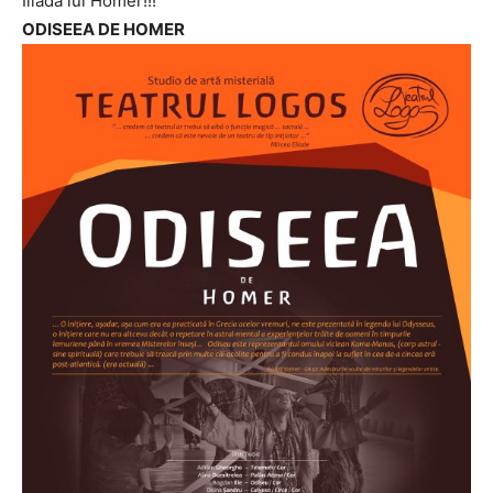
Iliada lui Homer!!!
ODISEEA DE HOMER