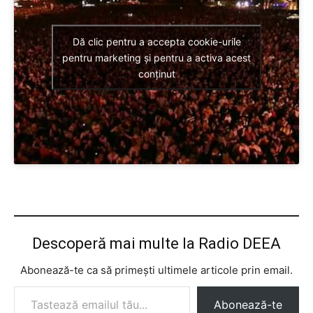
Dă clic pentru a accepta cookie-urile
pentru marketing și pentru a activa acest
conținut
Descoperă mai multe la Radio DEEA
Abonează-te ca să primești ultimele articole prin email.
Tastează emailul tău...
Abonează-te