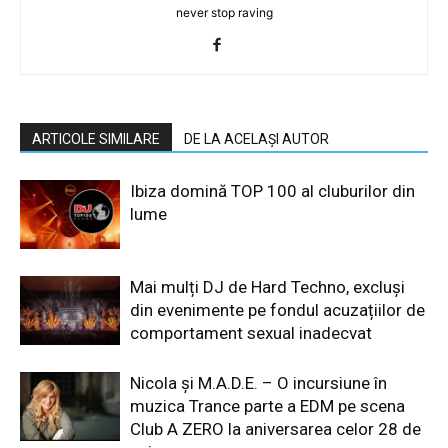
never stop raving
ARTICOLE SIMILARE
DE LA ACELAȘI AUTOR
Ibiza domină TOP 100 al cluburilor din
lume
Mai mulți DJ de Hard Techno, excluși
din evenimente pe fondul acuzațiilor de
comportament sexual inadecvat
Nicola și M.A.D.E. – O incursiune în
muzica Trance parte a EDM pe scena
Club A ZERO la aniversarea celor 28 de