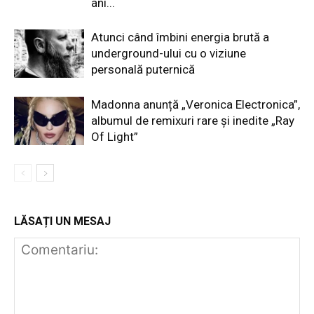
ani...
Atunci când îmbini energia brută a
underground-ului cu o viziune
personală puternică
Madonna anunță „Veronica Electronica”,
albumul de remixuri rare și inedite „Ray
Of Light”
LĂSAȚI UN MESAJ