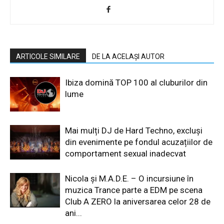
ARTICOLE SIMILARE
DE LA ACELAȘI AUTOR
Ibiza domină TOP 100 al cluburilor din
lume
Mai mulți DJ de Hard Techno, excluși
din evenimente pe fondul acuzațiilor de
comportament sexual inadecvat
Nicola și M.A.D.E. – O incursiune în
muzica Trance parte a EDM pe scena
Club A ZERO la aniversarea celor 28 de
ani...