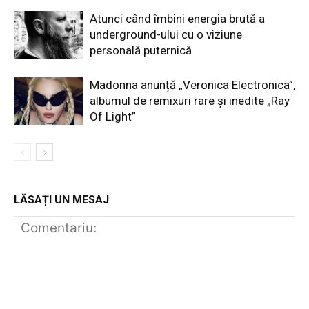
Atunci când îmbini energia brută a
underground-ului cu o viziune
personală puternică
Madonna anunță „Veronica Electronica”,
albumul de remixuri rare și inedite „Ray
Of Light”
LĂSAȚI UN MESAJ