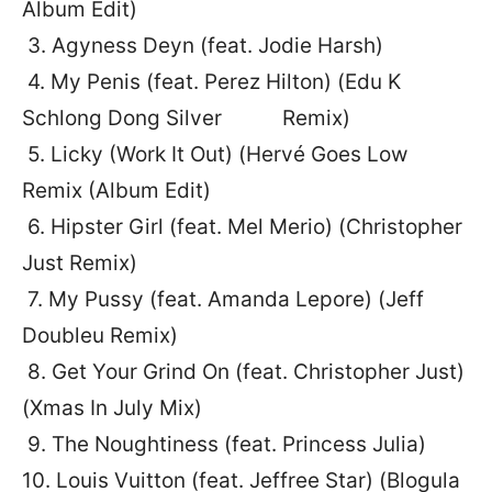
Album Edit)
3. Agyness Deyn (feat. Jodie Harsh)
4. My Penis (feat. Perez Hilton) (Edu K
Schlong Dong Silver Remix)
5. Licky (Work It Out) (Hervé Goes Low
Remix (Album Edit)
6. Hipster Girl (feat. Mel Merio) (Christopher
Just Remix)
7. My Pussy (feat. Amanda Lepore) (Jeff
Doubleu Remix)
8. Get Your Grind On (feat. Christopher Just)
(Xmas In July Mix)
9. The Noughtiness (feat. Princess Julia)
10. Louis Vuitton (feat. Jeffree Star) (Blogula