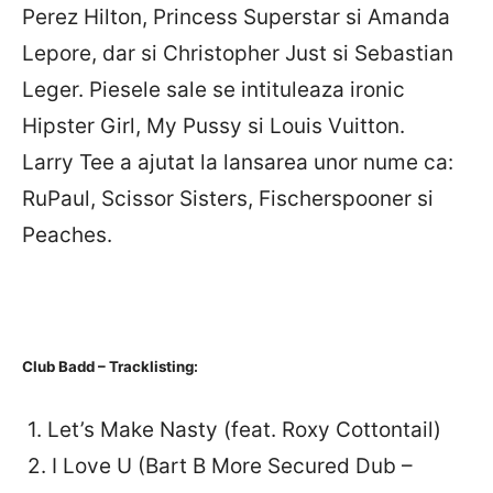
Perez Hilton, Princess Superstar si Amanda
Lepore, dar si Christopher Just si Sebastian
Leger. Piesele sale se intituleaza ironic
Hipster Girl, My Pussy si Louis Vuitton.
Larry Tee a ajutat la lansarea unor nume ca:
RuPaul, Scissor Sisters, Fischerspooner si
Peaches.
Club Badd – Tracklisting:
1. Let’s Make Nasty (feat. Roxy Cottontail)
2. I Love U (Bart B More Secured Dub –