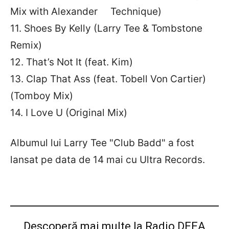
Mix with Alexander Technique)
11. Shoes By Kelly (Larry Tee & Tombstone
Remix)
12. That’s Not It (feat. Kim)
13. Clap That Ass (feat. Tobell Von Cartier)
(Tomboy Mix)
14. I Love U (Original Mix)
Albumul lui Larry Tee "Club Badd" a fost
lansat pe data de 14 mai cu Ultra Records.
Descoperă mai multe la Radio DEEA