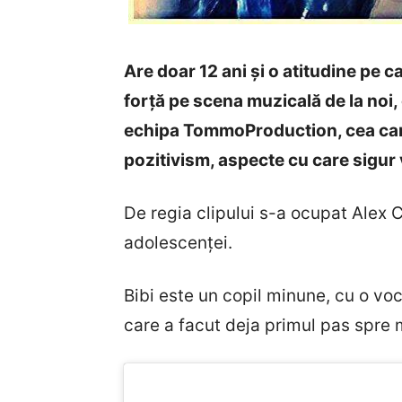
Are doar 12 ani și o atitudine pe c
forță pe scena muzicală de la noi,
echipa TommoProduction, cea care a
pozitivism, aspecte cu care sigur v
De regia clipului s-a ocupat Alex 
adolescenței.
Bibi este un copil minune, cu o voc
care a facut deja primul pas spre