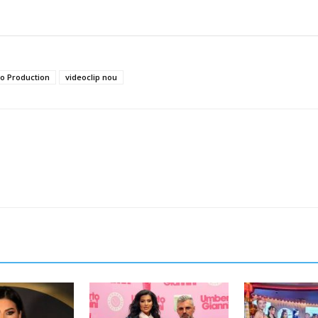
 Production
videoclip nou