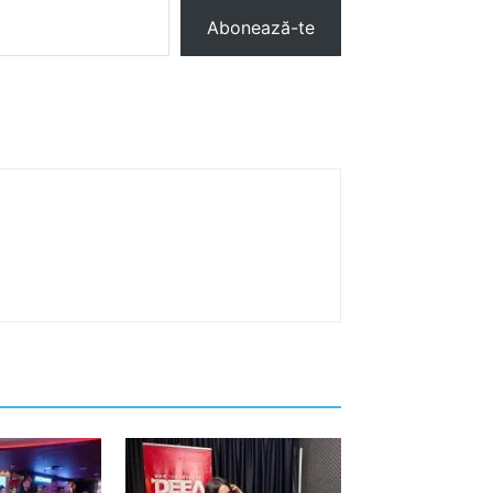
Abonează-te