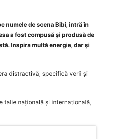
 pe numele de scena Bibi, intră în
Piesa a fost compusă și produsă de
ă. Inspira multă energie, dar și
 distractivă, specifică verii și
talie națională și internațională,