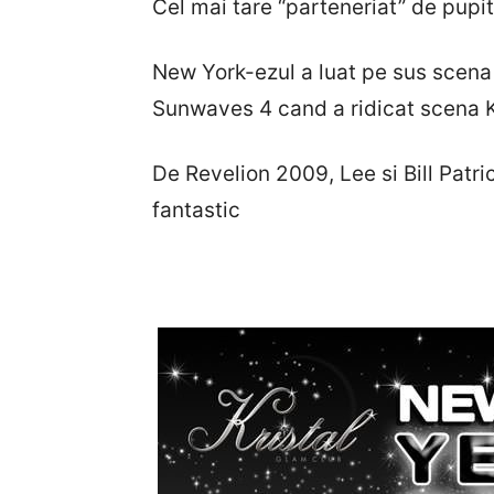
Cel mai tare “parteneriat” de pupitr
New York-ezul a luat pe sus scena c
Sunwaves 4 cand a ridicat scena Kri
De Revelion 2009, Lee si Bill Patri
fantastic