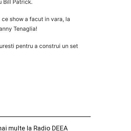
Bill Patrick.
 ce show a facut in vara, la
Danny Tenaglia!
uresti pentru a construi un set
ai multe la Radio DEEA