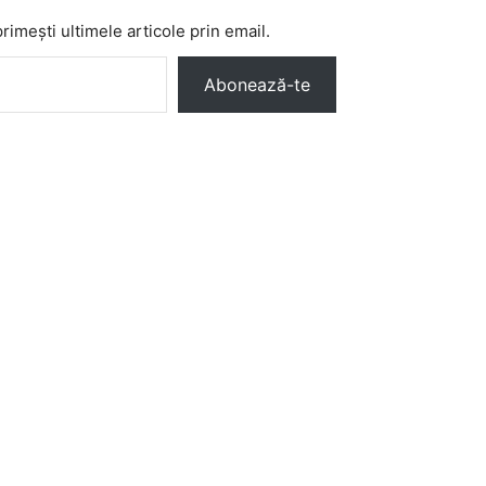
imești ultimele articole prin email.
Abonează-te