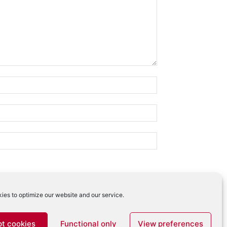
ies to optimize our website and our service.
 comentariilor tale
.
t cookies
Functional only
View preferences