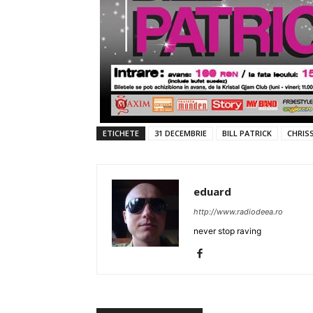
ETICHETE
31 DECEMBRIE
BILL PATRICK
CHRIS
eduard
http://www.radiodeea.ro
never stop raving