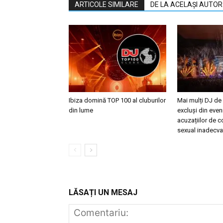
ARTICOLE SIMILARE
DE LA ACELAȘI AUTOR
Ibiza domină TOP 100 al cluburilor
Mai mulți DJ de
din lume
excluși din eve
acuzațiilor de
sexual inadecva
LĂSAȚI UN MESAJ