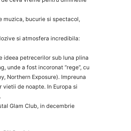
e muzica, bucurie si spectacol,
ozive si atmosfera incredibila:
e ideea petrecerilor sub luna plina
g, unde a fost incoronat “rege”, cu
cey, Northern Exposure). Impreuna
vietii de noapte. In Europa si
.
istal Glam Club, in decembrie