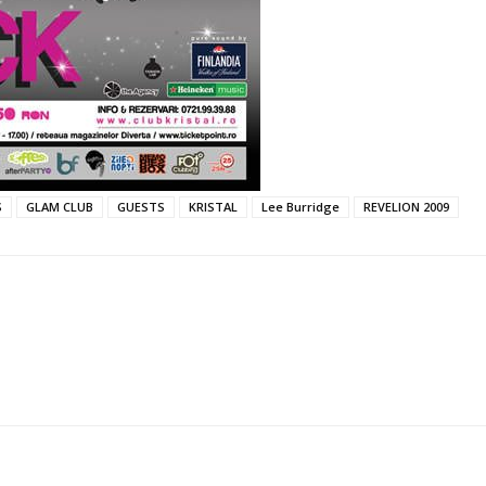
S
GLAM CLUB
GUESTS
KRISTAL
Lee Burridge
REVELION 2009