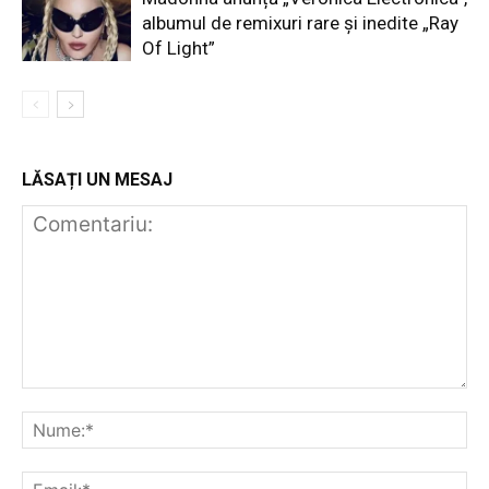
albumul de remixuri rare și inedite „Ray
Of Light”
LĂSAȚI UN MESAJ