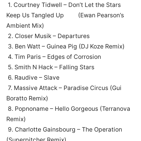
1. Courtney Tidwell – Don’t Let the Stars
Keep Us Tangled Up (Ewan Pearson’s
Ambient Mix)
2. Closer Musik – Departures
3. Ben Watt – Guinea Pig (DJ Koze Remix)
4. Tim Paris – Edges of Corrosion
5. Smith N Hack – Falling Stars
6. Raudive – Slave
7. Massive Attack – Paradise Circus (Gui
Boratto Remix)
8. Popnoname – Hello Gorgeous (Terranova
Remix)
9. Charlotte Gainsbourg – The Operation
(Superpitcher Remix)