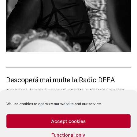
Descoperă mai multe la Radio DEEA
Abonează-te ca să primești ultimele articole prin email.
Tastează emailul tău...
Abonează-te
We use cookies to optimize our website and our service.
Accept cookies
Functional only