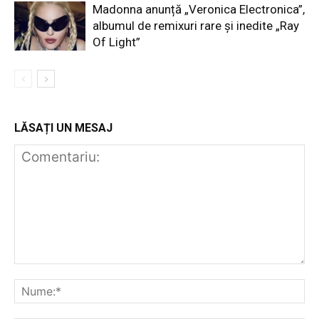
Madonna anunță „Veronica Electronica”,
albumul de remixuri rare și inedite „Ray
Of Light”
LĂSAȚI UN MESAJ