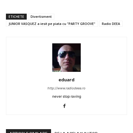
ETICHETE
Divertisment
JUNIOR VASQUEZ a iesit pe piata cu "PARTY GROOVE"
Radio DEEA
eduard
http://www.radiodeea.ro
never stop raving