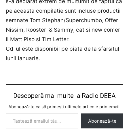
s-a declarat extrem de multumit de faptul ca
pe aceasta compilatie sunt incluse productii
semnate Tom Stephan/Superchumbo, Offer
Nissim, Rooster & Sammy, cat si new comer-
ii Matt Piso si Tim Letter.
Cd-ul este disponibil pe piata de la sfarsitul
lunii ianuarie.
Descoperă mai multe la Radio DEEA
Abonează-te ca să primești ultimele articole prin email.
Tastează emailul tău...
Abonează-te