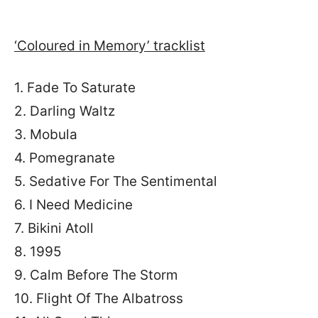
‘Coloured in Memory’ tracklist
1. Fade To Saturate
2. Darling Waltz
3. Mobula
4. Pomegranate
5. Sedative For The Sentimental
6. I Need Medicine
7. Bikini Atoll
8. 1995
9. Calm Before The Storm
10. Flight Of The Albatross