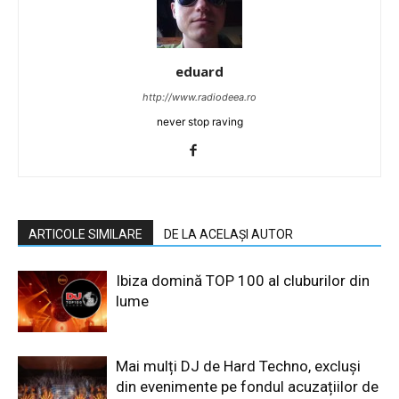
eduard
http://www.radiodeea.ro
never stop raving
ARTICOLE SIMILARE
DE LA ACELAȘI AUTOR
Ibiza domină TOP 100 al cluburilor din
lume
Mai mulți DJ de Hard Techno, excluși
din evenimente pe fondul acuzațiilor de