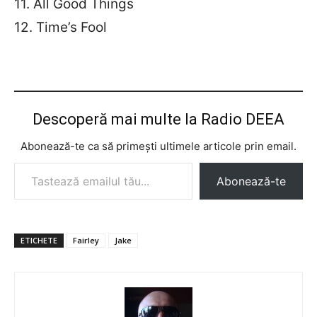
11. All Good Things
12. Time’s Fool
Descoperă mai multe la Radio DEEA
Abonează-te ca să primești ultimele articole prin email.
Tastează emailul tău...
Abonează-te
ETICHETE
Fairley
Jake