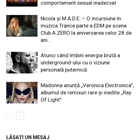
comportament sexual inadecvat
Nicola și M.A.D.E. – O incursiune în
muzica Trance parte a EDM pe scena
Club A ZERO la aniversarea celor 28 de
ani...
Atunci când îmbini energia brută a
underground-ului cu o viziune
personală puternică
Madonna anunță „Veronica Electronica”,
albumul de remixuri rare și inedite „Ray
Of Light”
LĂSAȚI UN MESAJ