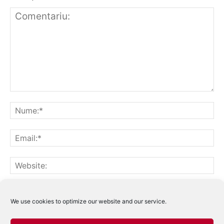
Notifică-mă prin email când sunt publicate alte comentarii.
Notifică-mă prin email când sunt publicate articole noi.
We use cookies to optimize our website and our service.