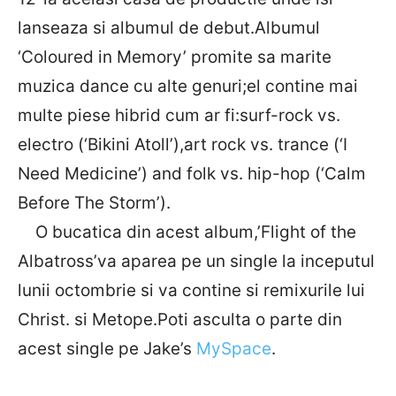
lanseaza si albumul de debut.Albumul
‘Coloured in Memory’ promite sa marite
muzica dance cu alte genuri;el contine mai
multe piese hibrid cum ar fi:surf-rock vs.
electro (‘Bikini Atoll’),art rock vs. trance (‘I
Need Medicine’) and folk vs. hip-hop (‘Calm
Before The Storm’).
O bucatica din acest album,’Flight of the
Albatross’va aparea pe un single la inceputul
lunii octombrie si va contine si remixurile lui
Christ. si Metope.Poti asculta o parte din
acest single pe Jake’s
MySpace
.