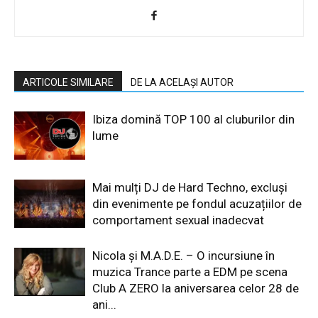
ARTICOLE SIMILARE
DE LA ACELAȘI AUTOR
Ibiza domină TOP 100 al cluburilor din
lume
Mai mulți DJ de Hard Techno, excluși
din evenimente pe fondul acuzațiilor de
comportament sexual inadecvat
Nicola și M.A.D.E. – O incursiune în
muzica Trance parte a EDM pe scena
Club A ZERO la aniversarea celor 28 de
ani...