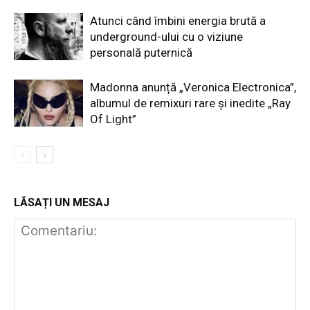
Atunci când îmbini energia brută a
underground-ului cu o viziune
personală puternică
Madonna anunță „Veronica Electronica”,
albumul de remixuri rare și inedite „Ray
Of Light”
LĂSAȚI UN MESAJ