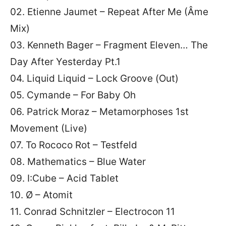
02. Etienne Jaumet – Repeat After Me (Âme
Mix)
03. Kenneth Bager – Fragment Eleven… The
Day After Yesterday Pt.1
04. Liquid Liquid – Lock Groove (Out)
05. Cymande – For Baby Oh
06. Patrick Moraz – Metamorphoses 1st
Movement (Live)
07. To Rococo Rot – Testfeld
08. Mathematics – Blue Water
09. I:Cube – Acid Tablet
10. Ø – Atomit
11. Conrad Schnitzler – Electrocon 11