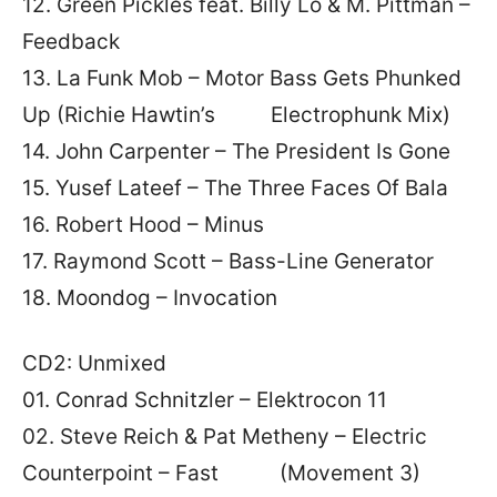
12. Green Pickles feat. Billy Lo & M. Pittman –
Feedback
13. La Funk Mob – Motor Bass Gets Phunked
Up (Richie Hawtin’s Electrophunk Mix)
14. John Carpenter – The President Is Gone
15. Yusef Lateef – The Three Faces Of Bala
16. Robert Hood – Minus
17. Raymond Scott – Bass-Line Generator
18. Moondog – Invocation
CD2: Unmixed
01. Conrad Schnitzler – Elektrocon 11
02. Steve Reich & Pat Metheny – Electric
Counterpoint – Fast (Movement 3)