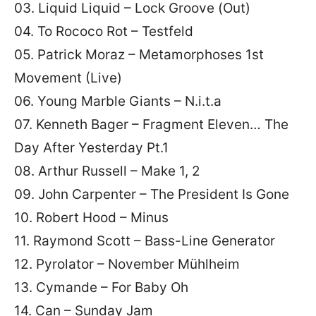
03. Liquid Liquid – Lock Groove (Out)
04. To Rococo Rot – Testfeld
05. Patrick Moraz – Metamorphoses 1st
Movement (Live)
06. Young Marble Giants – N.i.t.a
07. Kenneth Bager – Fragment Eleven… The
Day After Yesterday Pt.1
08. Arthur Russell – Make 1, 2
09. John Carpenter – The President Is Gone
10. Robert Hood – Minus
11. Raymond Scott – Bass-Line Generator
12. Pyrolator – November Mühlheim
13. Cymande – For Baby Oh
14. Can – Sunday Jam