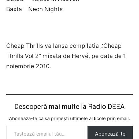
Baxta – Neon Nights
Cheap Thrills va lansa compilatia „‘Cheap
Thrills Vol 2” mixata de Hervé, pe data de 1
noiembrie 2010.
Descoperă mai multe la Radio DEEA
Abonează-te ca să primești ultimele articole prin email.
Tastează emailul tău...
Abonează-te