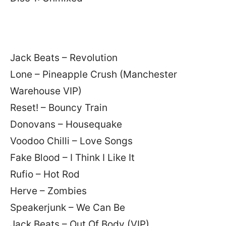
Jack Beats – Revolution
Lone – Pineapple Crush (Manchester
Warehouse VIP)
Reset! – Bouncy Train
Donovans – Housequake
Voodoo Chilli – Love Songs
Fake Blood – I Think I Like It
Rufio – Hot Rod
Herve – Zombies
Speakerjunk – We Can Be
Jack Beats – Out Of Body (VIP)