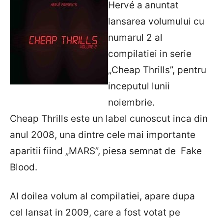
Hervé a anuntat
lansarea volumului cu
numarul 2 al
compilatiei in serie
„Cheap Thrills”, pentru
inceputul lunii
noiembrie.
Cheap Thrills este un label cunoscut inca din
anul 2008, una dintre cele mai importante
aparitii fiind „MARS”, piesa semnat de Fake
Blood.
Al doilea volum al compilatiei, apare dupa
cel lansat in 2009, care a fost votat pe