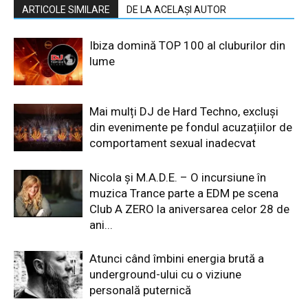
ARTICOLE SIMILARE
DE LA ACELAȘI AUTOR
Ibiza domină TOP 100 al cluburilor din
lume
Mai mulți DJ de Hard Techno, excluși
din evenimente pe fondul acuzațiilor de
comportament sexual inadecvat
Nicola și M.A.D.E. – O incursiune în
muzica Trance parte a EDM pe scena
Club A ZERO la aniversarea celor 28 de
ani...
Atunci când îmbini energia brută a
underground-ului cu o viziune
personală puternică