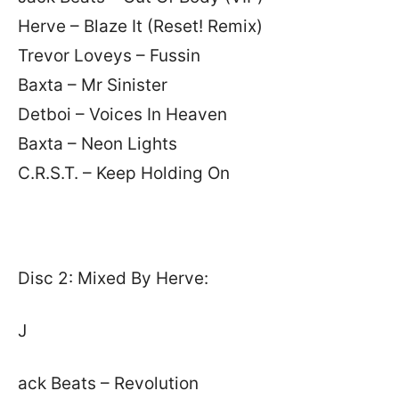
Herve – Blaze It (Reset! Remix)
Trevor Loveys – Fussin
Baxta – Mr Sinister
Detboi – Voices In Heaven
Baxta – Neon Lights
C.R.S.T. – Keep Holding On
Disc 2: Mixed By Herve:
J
ack Beats – Revolution