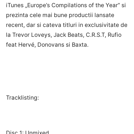
iTunes „Europe’s Compilations of the Year” si
prezinta cele mai bune productii lansate
recent, dar si cateva titluri in exclusivitate de
la Trevor Loveys, Jack Beats, C.R.S.T, Rufio
feat Hervé, Donovans si Baxta.
Tracklisting:
Disc 1: Unmixed