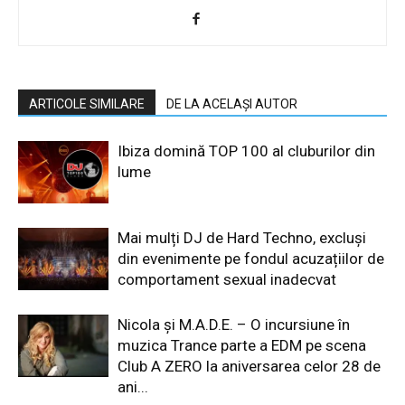
ARTICOLE SIMILARE
DE LA ACELAȘI AUTOR
Ibiza domină TOP 100 al cluburilor din
lume
Mai mulți DJ de Hard Techno, excluși
din evenimente pe fondul acuzațiilor de
comportament sexual inadecvat
Nicola și M.A.D.E. – O incursiune în
muzica Trance parte a EDM pe scena
Club A ZERO la aniversarea celor 28 de
ani...