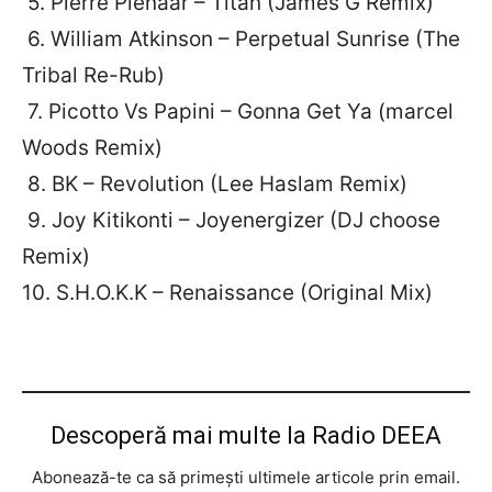
5. Pierre Pienaar – Titan (James G Remix)
6. William Atkinson – Perpetual Sunrise (The
Tribal Re-Rub)
7. Picotto Vs Papini – Gonna Get Ya (marcel
Woods Remix)
8. BK – Revolution (Lee Haslam Remix)
9. Joy Kitikonti – Joyenergizer (DJ choose
Remix)
10. S.H.O.K.K – Renaissance (Original Mix)
Descoperă mai multe la Radio DEEA
Abonează-te ca să primești ultimele articole prin email.