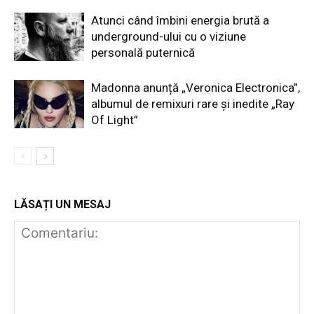
Atunci când îmbini energia brută a
underground-ului cu o viziune
personală puternică
Madonna anunță „Veronica Electronica”,
albumul de remixuri rare și inedite „Ray
Of Light”
LĂSAȚI UN MESAJ