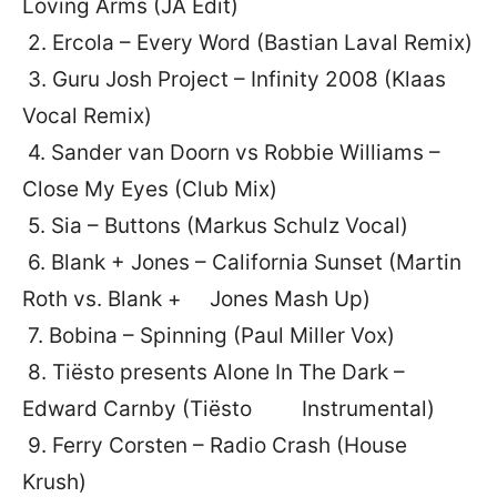
Loving Arms (JA Edit)
2. Ercola – Every Word (Bastian Laval Remix)
3. Guru Josh Project – Infinity 2008 (Klaas
Vocal Remix)
4. Sander van Doorn vs Robbie Williams –
Close My Eyes (Club Mix)
5. Sia – Buttons (Markus Schulz Vocal)
6. Blank + Jones – California Sunset (Martin
Roth vs. Blank + Jones Mash Up)
7. Bobina – Spinning (Paul Miller Vox)
8. Tiësto presents Alone In The Dark –
Edward Carnby (Tiësto Instrumental)
9. Ferry Corsten – Radio Crash (House
Krush)