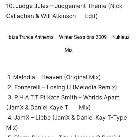
10. Judge Jules – Judgement Theme (Nick
Callaghan & Will Atkinson Edit)
Ibiza Trance Anthems – Winter Sessions 2009 – Nukleuz
Mix
1. Melodia – Heaven (Original Mix)
2. Fonzerelli – Losing U (Melodia Remix)
3. P.H.A.T.T Ft Kate Smith – Worlds Apart
(JamX & Daniel Kaye T Mix)
4. JamX – Liebe (JamX & Daniel Kay T-Type
Mix)