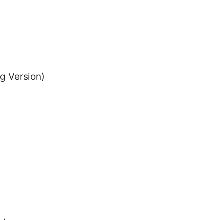
)
g Version)