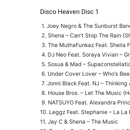
Disco Heaven Disc 1
1. Joey Negro & The Sunburst Ba
2. Shena – Can’t Stop The Rain (S
3. The MuthaFunkaz Feat. Sheila 
4. DJ Neo Feat. Soraya Vivian – G
5. Sosua & Mad – Supaconstellati
6. Under Cover Lover – Who’s Bee
7. Jonni Black Feat. NJ – Thinking
8. House Bros. – Let The Music (H
9. NATSUYO Feat. Alexandra Princ
10. Leggz Feat. Stephanie – La La 
11. Jay C & Shena – The Music