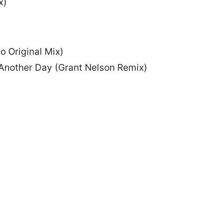
x)
 Original Mix)
Another Day (Grant Nelson Remix)