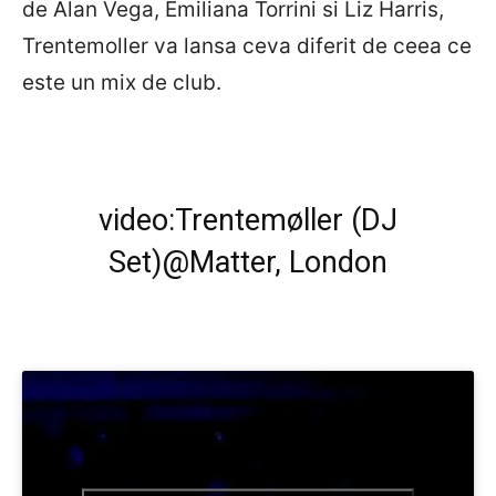
de Alan Vega, Emiliana Torrini si Liz Harris,
Trentemoller va lansa ceva diferit de ceea ce
este un mix de club.
video:Trentemøller (DJ
Set)@Matter, London