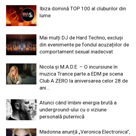
Ibiza domină TOP 100 al cluburilor din
lume
Mai mulți DJ de Hard Techno, excluși
din evenimente pe fondul acuzațiilor de
comportament sexual inadecvat
Nicola și M.A.D.E. – O incursiune în
muzica Trance parte a EDM pe scena
Club A ZERO la aniversarea celor 28 de
ani...
Atunci când îmbini energia brută a
underground-ului cu o viziune
personală puternică
Madonna anunță „Veronica Electronica”,