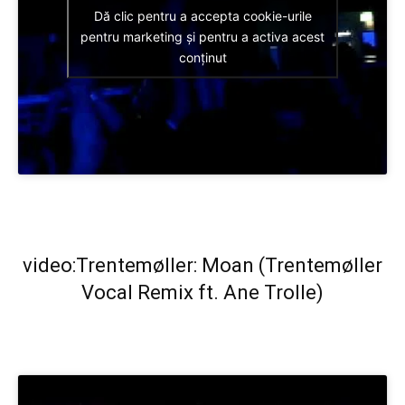
Dă clic pentru a accepta cookie-urile
pentru marketing și pentru a activa acest
conținut
video:Trentemøller: Moan (Trentemøller
Vocal Remix ft. Ane Trolle)