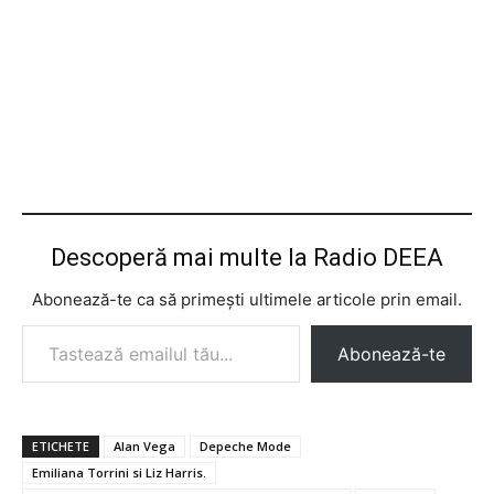
Descoperă mai multe la Radio DEEA
Abonează-te ca să primești ultimele articole prin email.
Tastează emailul tău...
Abonează-te
ETICHETE
Alan Vega
Depeche Mode
Emiliana Torrini si Liz Harris.