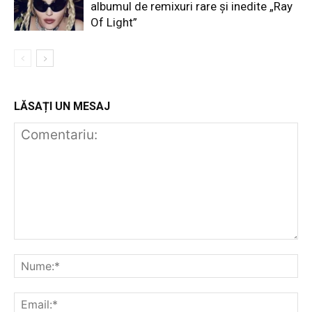
albumul de remixuri rare și inedite „Ray
Of Light”
LĂSAȚI UN MESAJ