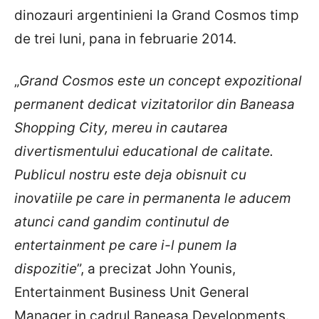
dinozauri argentinieni la Grand Cosmos timp
de trei luni, pana in februarie 2014.
„
Grand Cosmos este un concept expozitional
permanent dedicat vizitatorilor din Baneasa
Shopping City, mereu in cautarea
divertismentului educational de calitate.
Publicul nostru este deja obisnuit cu
inovatiile pe care in permanenta le aducem
atunci cand gandim continutul de
entertainment pe care i-l punem la
dispozitie
”, a precizat John Younis,
Entertainment Business Unit General
Manager in cadrul Baneasa Developments.