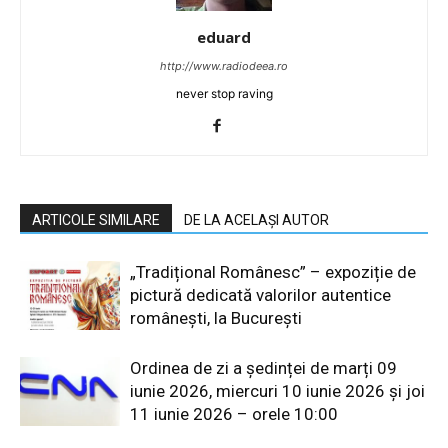
eduard
http://www.radiodeea.ro
never stop raving
ARTICOLE SIMILARE
DE LA ACELAȘI AUTOR
„Tradițional Românesc” – expoziție de
pictură dedicată valorilor autentice
românești, la București
Ordinea de zi a ședinței de marți 09
iunie 2026, miercuri 10 iunie 2026 și joi
11 iunie 2026 – orele 10:00