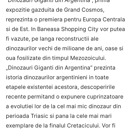
“
Dinozauri Giganti din Argentina
”, prima
expozitie gazduita de Grand Cosmos,
reprezinta o premiera pentru Europa Centrala
si de Est. In Baneasa Shopping City vor putea
fi vazute, pe langa reconstructii ale
dinozaurilor vechi de milioane de ani, oase si
oua fosilizate din timpul Mezozoicului.
„Dinozauri Giganti din Argentina” prezinta
istoria dinozaurilor argentinieni in toate
etapele existentei acestora, descoperirile
recente permitand o expunere cuprinzatoare
a evolutiei lor de la cel mai mic dinozaur din
perioada Triasic si pana la cele mai mari
exemplare de la finalul Cretacicului. Vor fi