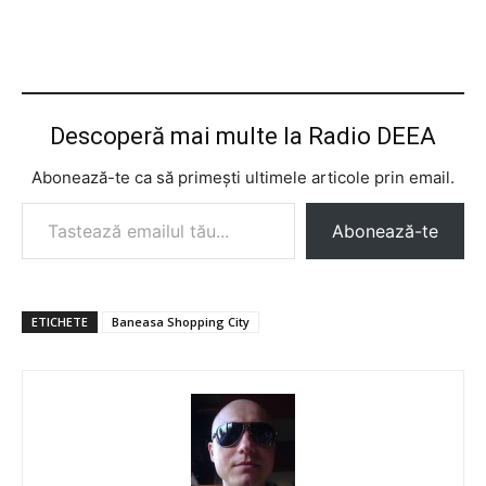
Descoperă mai multe la Radio DEEA
Abonează-te ca să primești ultimele articole prin email.
Tastează emailul tău...
Abonează-te
ETICHETE
Baneasa Shopping City