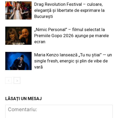
Drag Revolution Festival – culoare,
eleganță și libertate de exprimare la
București
„Nimic Personal” – filmul selectat la
Premiile Gopo 2026 ajunge pe marele
ecran
Maria Kenzo lansează „Tu nu știai” — un
single fresh, energic și plin de vibe de
vară
LĂSAȚI UN MESAJ