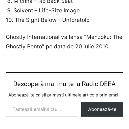
8. Michna – No Back Seat
9. Solvent – Life-Size Image
10. The Sight Below – Unforetold
Ghostly International va lansa "Menzoku: The
Ghostly Bento" pe data de 20 iulie 2010.
Descoperă mai multe la Radio DEEA
Abonează-te ca să primești ultimele articole prin email.
Tastează emailul tău...
Abonează-te