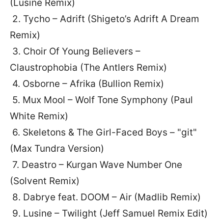
(Lusine Remix)
2. Tycho – Adrift (Shigeto’s Adrift A Dream
Remix)
3. Choir Of Young Believers –
Claustrophobia (The Antlers Remix)
4. Osborne – Afrika (Bullion Remix)
5. Mux Mool – Wolf Tone Symphony (Paul
White Remix)
6. Skeletons & The Girl-Faced Boys – "git"
(Max Tundra Version)
7. Deastro – Kurgan Wave Number One
(Solvent Remix)
8. Dabrye feat. DOOM – Air (Madlib Remix)
9. Lusine – Twilight (Jeff Samuel Remix Edit)