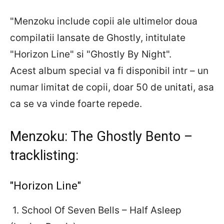
"Menzoku include copii ale ultimelor doua
compilatii lansate de Ghostly, intitulate
"Horizon Line" si "Ghostly By Night".
Acest album special va fi disponibil intr – un
numar limitat de copii, doar 50 de unitati, asa
ca se va vinde foarte repede.
Menzoku: The Ghostly Bento –
tracklisting:
"Horizon Line"
1. School Of Seven Bells – Half Asleep