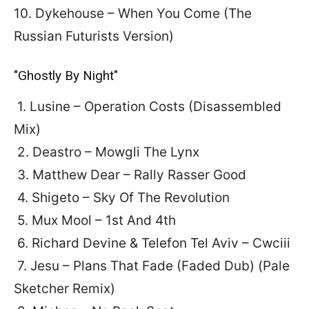
10. Dykehouse – When You Come (The
Russian Futurists Version)
"Ghostly By Night"
1. Lusine – Operation Costs (Disassembled
Mix)
2. Deastro – Mowgli The Lynx
3. Matthew Dear – Rally Rasser Good
4. Shigeto – Sky Of The Revolution
5. Mux Mool – 1st And 4th
6. Richard Devine & Telefon Tel Aviv – Cwciii
7. Jesu – Plans That Fade (Faded Dub) (Pale
Sketcher Remix)