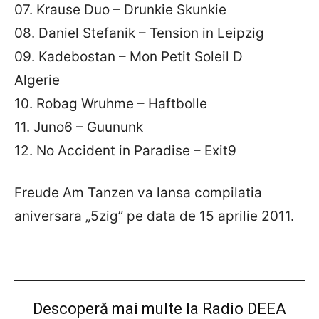
07. Krause Duo – Drunkie Skunkie
08. Daniel Stefanik – Tension in Leipzig
09. Kadebostan – Mon Petit Soleil D
Algerie
10. Robag Wruhme – Haftbolle
11. Juno6 – Guununk
12. No Accident in Paradise – Exit9
Freude Am Tanzen va lansa compilatia
aniversara „5zig” pe data de 15 aprilie 2011.
Descoperă mai multe la Radio DEEA