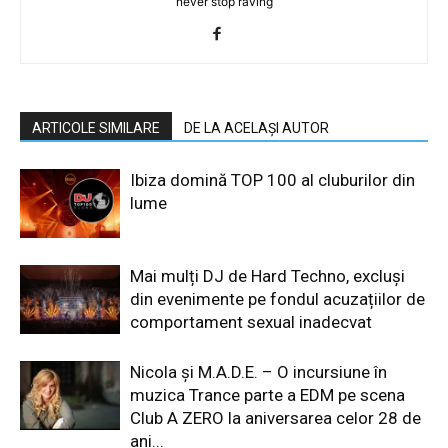
never stop raving
ARTICOLE SIMILARE
DE LA ACELAȘI AUTOR
Ibiza domină TOP 100 al cluburilor din
lume
Mai mulți DJ de Hard Techno, excluși
din evenimente pe fondul acuzațiilor de
comportament sexual inadecvat
Nicola și M.A.D.E. – O incursiune în
muzica Trance parte a EDM pe scena
Club A ZERO la aniversarea celor 28 de
ani...