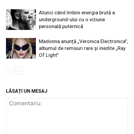
Atunci când îmbini energia brută a
underground-ului cu o viziune
personală puternică
Madonna anunță „Veronica Electronica”,
albumul de remixuri rare și inedite „Ray
Of Light”
LĂSAȚI UN MESAJ