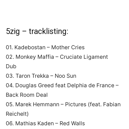
5zig – tracklisting:
01. Kadebostan – Mother Cries
02. Monkey Maffia – Cruciate Ligament
Dub
03. Taron Trekka – Noo Sun
04. Douglas Greed feat Delphia de France –
Back Room Deal
05. Marek Hemmann – Pictures (feat. Fabian
Reichelt)
06. Mathias Kaden – Red Walls