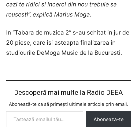
cazi te ridici si incerci din nou trebuie sa
reusesti”, explică Marius Moga.
In “Tabara de muzica 2” s-au schitat in jur de
20 piese, care isi asteapta finalizarea in
studiourile DeMoga Music de la Bucuresti.
Descoperă mai multe la Radio DEEA
Abonează-te ca să primești ultimele articole prin email.
Tastează emailul tău...
Abonează-te