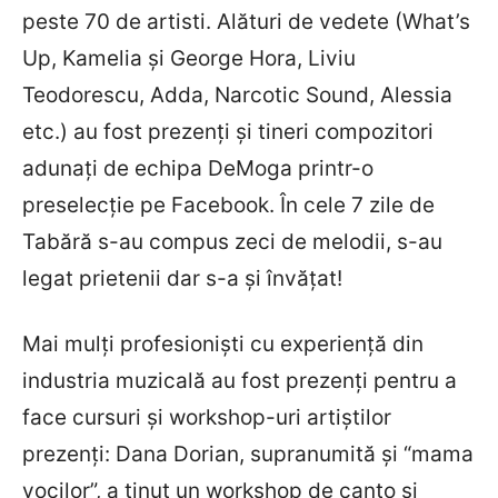
peste 70 de artisti. Alături de vedete (What’s
Up, Kamelia și George Hora, Liviu
Teodorescu, Adda, Narcotic Sound, Alessia
etc.) au fost prezenți și tineri compozitori
adunați de echipa DeMoga printr-o
preselecție pe Facebook. În cele 7 zile de
Tabără s-au compus zeci de melodii, s-au
legat prietenii dar s-a și învățat!
Mai mulți profesioniști cu experiență din
industria muzicală au fost prezenți pentru a
face cursuri și workshop-uri artiștilor
prezenți: Dana Dorian, supranumită și “mama
vocilor”, a ținut un workshop de canto si