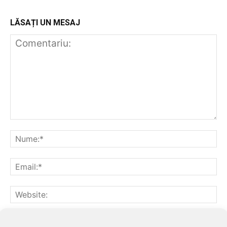
LĂSAȚI UN MESAJ
Notifică-mă prin email când sunt publicate alte comentarii.