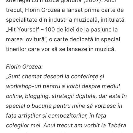
site legal cu muzică gratuită (2007). Anul
trecut, Florin Grozea a lansat prima carte de
specialitate din industria muzicală, intitulată
„Hit Yourself – 100 de idei de la pasiune la
marea lovitură”, o carte dedicată în special
tinerilor care vor să se lanseze în muzică.
Florin Grozea:
„Sunt chemat deseori la conferințe și
workshop-uri pentru a vorbi despre mediul
online, blogging, strategii digitale, dar este în
special o bucurie pentru mine să vorbesc în
fața artiștilor și compozitorilor, în fața
colegilor mei. Anul trecut am vorbit la Tabăra