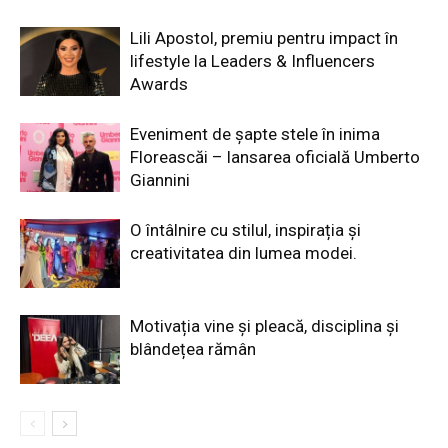
Lili Apostol, premiu pentru impact în
lifestyle la Leaders & Influencers
Awards
Eveniment de șapte stele în inima
Floreascăi – lansarea oficială Umberto
Giannini
O întâlnire cu stilul, inspirația și
creativitatea din lumea modei.
Motivația vine și pleacă, disciplina și
blândețea rămân