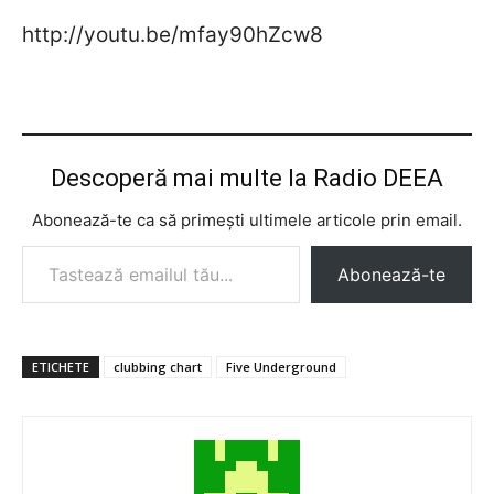
http://youtu.be/mfay90hZcw8
Descoperă mai multe la Radio DEEA
Abonează-te ca să primești ultimele articole prin email.
Tastează emailul tău...
Abonează-te
ETICHETE
clubbing chart
Five Underground