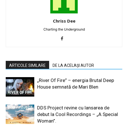
Chriss Dee
Charting the Underground
ARTICOLE SIMILARE
DE LA ACELAȘI AUTOR
„River Of Fire” – energia Brutal Deep
House semnată de Mari Blen
DDS Project revine cu lansarea de
debut la Cool Recordings – „A Special
Woman”.