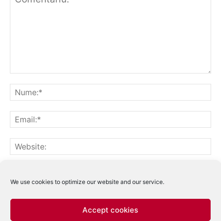
Notifică-mă prin email când sunt publicate alte comentarii.
Notifică-mă prin email când sunt publicate articole noi.
We use cookies to optimize our website and our service.
Accept cookies