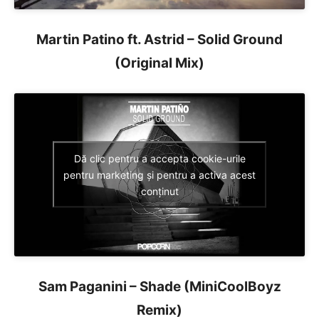
Martin Patino ft. Astrid – Solid Ground
(Original Mix)
Dă clic pentru a accepta cookie-urile
pentru marketing și pentru a activa acest
conținut
Sam Paganini – Shade (MiniCoolBoyz
Remix)