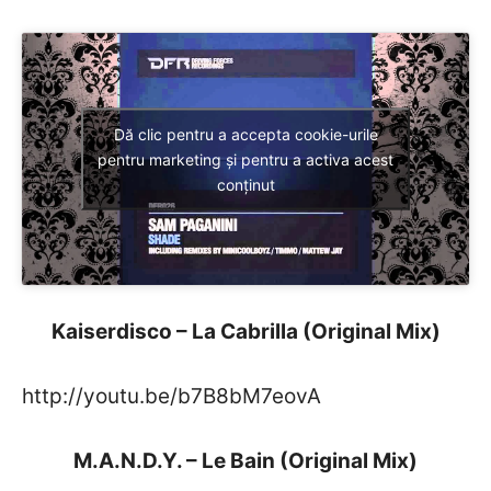
Dă clic pentru a accepta cookie-urile
pentru marketing și pentru a activa acest
conținut
Kaiserdisco – La Cabrilla (Original Mix)
http://youtu.be/b7B8bM7eovA
M.A.N.D.Y. – Le Bain (Original Mix)