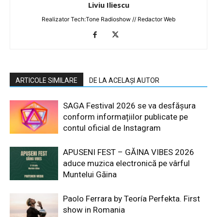
Liviu Iliescu
Realizator Tech:Tone Radioshow // Redactor Web
ARTICOLE SIMILARE
DE LA ACELAȘI AUTOR
SAGA Festival 2026 se va desfășura
conform informațiilor publicate pe
contul oficial de Instagram
APUSENI FEST – GĂINA VIBES 2026
aduce muzica electronică pe vârful
Muntelui Găina
Paolo Ferrara by Teoría Perfekta. First
show in Romania