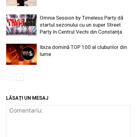
Omnia Session by Timeless Party dă
startul sezonului cu un super Street
Party în Centrul Vechi din Constanța
Ibiza domină TOP 100 al cluburilor din
lume
LĂSAȚI UN MESAJ