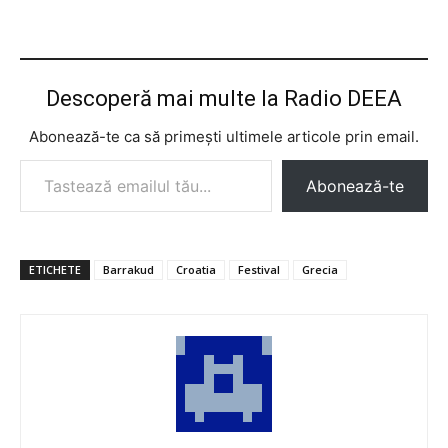
Descoperă mai multe la Radio DEEA
Abonează-te ca să primești ultimele articole prin email.
Tastează emailul tău...
Abonează-te
ETICHETE
Barrakud
Croatia
Festival
Grecia