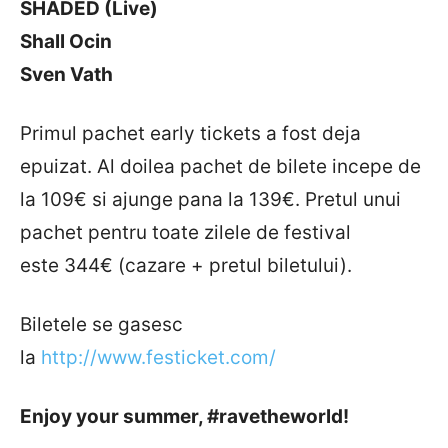
SHADED (Live)
Shall Ocin
Sven Vath
Primul pachet early tickets a fost deja
epuizat. Al doilea pachet de bilete incepe de
la 109€ si ajunge pana la 139€. Pretul unui
pachet pentru toate zilele de festival
este 344€ (cazare + pretul biletului).
Biletele se gasesc
la
http://www.festicket.com/
Enjoy your summer, #ravetheworld!