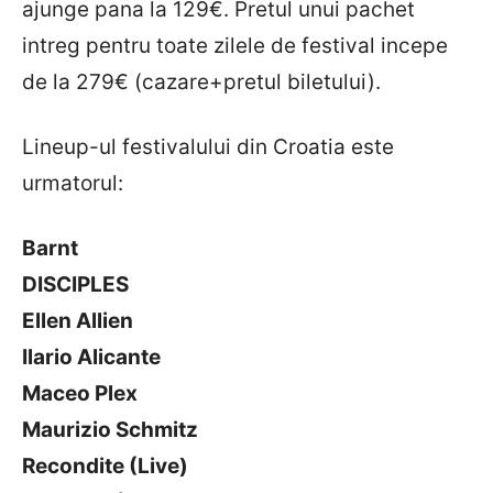
ajunge pana la 129€. Pretul unui pachet
intreg pentru toate zilele de festival incepe
de la 279€ (cazare+pretul biletului).
Lineup-ul festivalului din Croatia este
urmatorul:
Barnt
DISCIPLES
Ellen Allien
Ilario Alicante
Maceo Plex
Maurizio Schmitz
Recondite (Live)