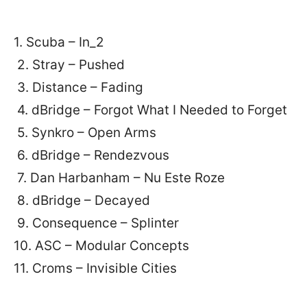
1. Scuba – In_2
2. Stray – Pushed
3. Distance – Fading
4. dBridge – Forgot What I Needed to Forget
5. Synkro – Open Arms
6. dBridge – Rendezvous
7. Dan Harbanham – Nu Este Roze
8. dBridge – Decayed
9. Consequence – Splinter
10. ASC – Modular Concepts
11. Croms – Invisible Cities