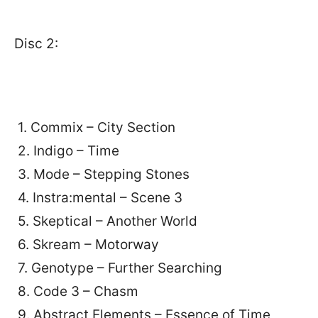
Disc 2:
1. Commix – City Section
2. Indigo – Time
3. Mode – Stepping Stones
4. Instra:mental – Scene 3
5. Skeptical – Another World
6. Skream – Motorway
7. Genotype – Further Searching
8. Code 3 – Chasm
9. Abstract Elements – Essence of Time