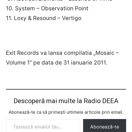
10. System – Observation Point
11. Loxy & Resound – Vertigo
Exit Records va lansa compilatia „Mosaic –
Volume 1” pe data de 31 ianuarie 2011.
Descoperă mai multe la Radio DEEA
Abonează-te ca să primești ultimele articole prin email.
Tastează emailul tău...
Abonează-te