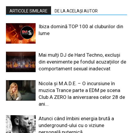
ARTICOLE SIMILARE
DE LA ACELAȘI AUTOR
Ibiza domină TOP 100 al cluburilor din
lume
Mai mulți DJ de Hard Techno, excluși
din evenimente pe fondul acuzațiilor de
comportament sexual inadecvat
Nicola și M.A.D.E. – O incursiune în
muzica Trance parte a EDM pe scena
Club A ZERO la aniversarea celor 28 de
ani...
Atunci când îmbini energia brută a
underground-ului cu o viziune
personală puternică