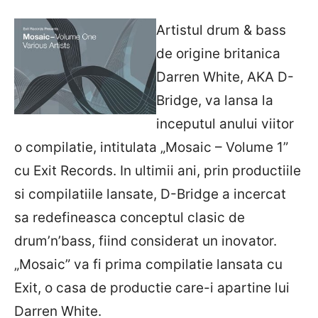
Artistul drum & bass
de origine britanica
Darren White, AKA D-
Bridge, va lansa la
inceputul anului viitor
o compilatie, intitulata „Mosaic – Volume 1”
cu Exit Records. In ultimii ani, prin productiile
si compilatiile lansate, D-Bridge a incercat
sa redefineasca conceptul clasic de
drum’n’bass, fiind considerat un inovator.
„Mosaic” va fi prima compilatie lansata cu
Exit, o casa de productie care-i apartine lui
Darren White.