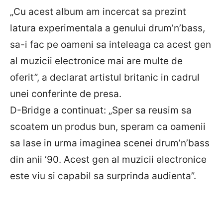
„Cu acest album am incercat sa prezint
latura experimentala a genului drum’n’bass,
sa-i fac pe oameni sa inteleaga ca acest gen
al muzicii electronice mai are multe de
oferit”, a declarat artistul britanic in cadrul
unei conferinte de presa.
D-Bridge a continuat: „Sper sa reusim sa
scoatem un produs bun, speram ca oamenii
sa lase in urma imaginea scenei drum’n’bass
din anii ’90. Acest gen al muzicii electronice
este viu si capabil sa surprinda audienta”.