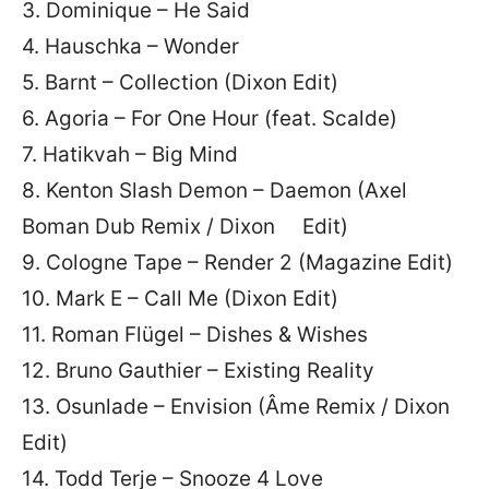
3. Dominique – He Said
4. Hauschka – Wonder
5. Barnt – Collection (Dixon Edit)
6. Agoria – For One Hour (feat. Scalde)
7. Hatikvah – Big Mind
8. Kenton Slash Demon – Daemon (Axel
Boman Dub Remix / Dixon Edit)
9. Cologne Tape – Render 2 (Magazine Edit)
10. Mark E – Call Me (Dixon Edit)
11. Roman Flügel – Dishes & Wishes
12. Bruno Gauthier – Existing Reality
13. Osunlade – Envision (Âme Remix / Dixon
Edit)
14. Todd Terje – Snooze 4 Love