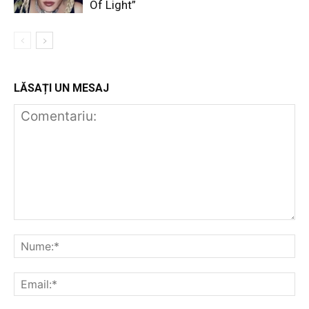
Of Light”
LĂSAȚI UN MESAJ