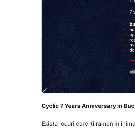
Cyclic 7 Years Anniversary in Buc
Exista locuri care-ti raman in inim