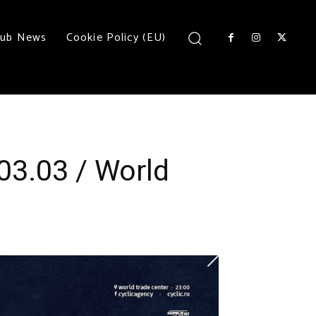
lub News
Cookie Policy (EU)
 03.03 / World