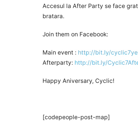
Accesul la After Party se face grat
bratara.
Join them on Facebook:
Main event :
http://bit.ly/cyclic7y
Afterparty:
http://bit.ly/Cyclic7Af
Happy Aniversary, Cyclic!
[codepeople-post-map]