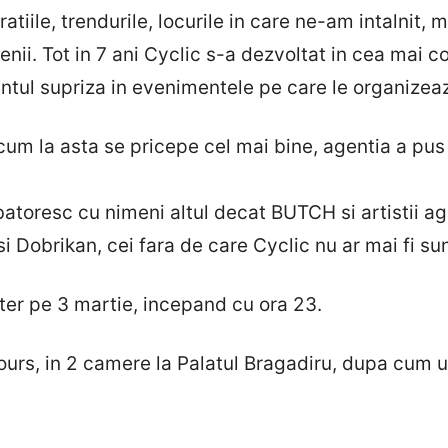
atiile, trendurile, locurile in care ne-am intalnit,
etenii. Tot in 7 ani Cyclic s-a dezvoltat in cea mai
ul supriza in evenimentele pe care le organizea
cum la asta se pricepe cel mai bine, agentia a pus
batoresc cu nimeni altul decat BUTCH si artistii age
 Dobrikan, cei fara de care Cyclic nu ar mai fi suna
ter pe 3 martie, incepand cu ora 23.
Hours, in 2 camere la Palatul Bragadiru, dupa cum 