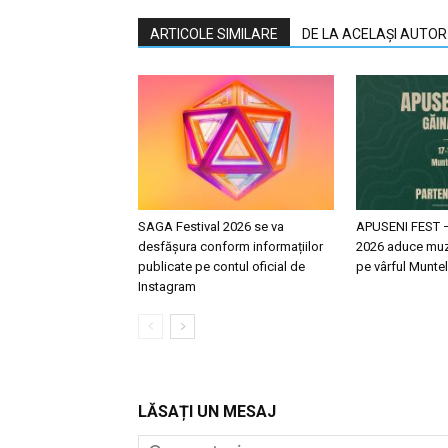
ARTICOLE SIMILARE
DE LA ACELAȘI AUTOR
SAGA Festival 2026 se va
APUSENI FEST 
desfășura conform informațiilor
2026 aduce muz
publicate pe contul oficial de
pe vârful Muntel
Instagram
LĂSAȚI UN MESAJ