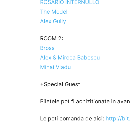
ROSARIO INTERNULLO
The Model
Alex Gully
ROOM 2:
Bross
Alex & Mircea Babescu
Mihai Vladu
+Special Guest
Biletele pot fi achizitionate in avan
Le poti comanda de aici:
http://bi