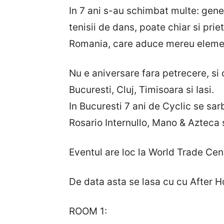
In 7 ani s-au schimbat multe: gener
tenisii de dans, poate chiar si pri
Romania, care aduce mereu element
Nu e aniversare fara petrecere, si 
Bucuresti, Cluj, Timisoara si Iasi.
In Bucuresti 7 ani de Cyclic se sar
Rosario Internullo, Mano & Azteca si
Eventul are loc la World Trade Cen
De data asta se lasa cu cu After 
ROOM 1: