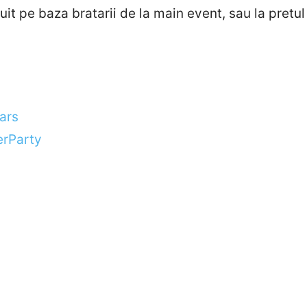
uit pe baza bratarii de la main event, sau la pretul
ears
terParty