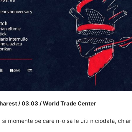
harest / 03.03 / World Trade Center
a si momente pe care n-o sa le uiti niciodata, chia