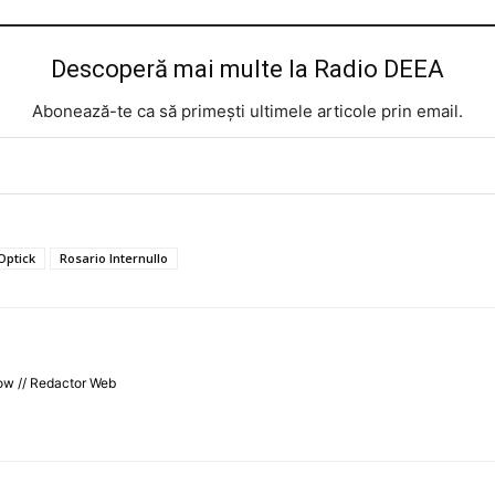
Descoperă mai multe la Radio DEEA
Abonează-te ca să primești ultimele articole prin email.
Optick
Rosario Internullo
ow // Redactor Web