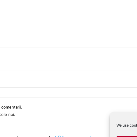
 comentarii.
cole noi.
We use cook