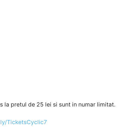
s la pretul de 25 lei si sunt in numar limitat.
t.ly/TicketsCyclic7