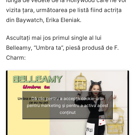
lungă de vedete de la Hollywood care ne vor
vizita țara, următoarea pe listă fiind actrița
din Baywatch, Erika Eleniak.
Ascultați mai jos primul single al lui
Belleamy, “Umbra ta”, piesă produsă de F.
Charm:
Dă clic pentru a accepta cookie-urile
pentru marketing și pentru a activa acest
conținut