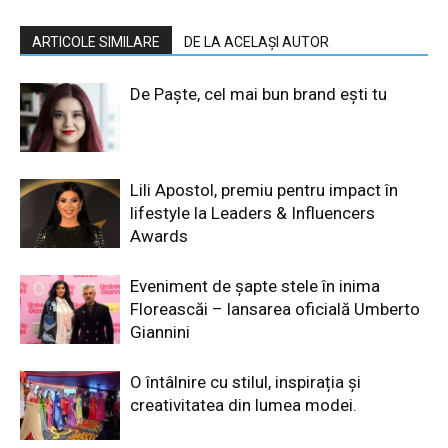
ARTICOLE SIMILARE
DE LA ACELAȘI AUTOR
De Paște, cel mai bun brand ești tu
Lili Apostol, premiu pentru impact în
lifestyle la Leaders & Influencers
Awards
Eveniment de șapte stele în inima
Floreascăi – lansarea oficială Umberto
Giannini
O întâlnire cu stilul, inspirația și
creativitatea din lumea modei.