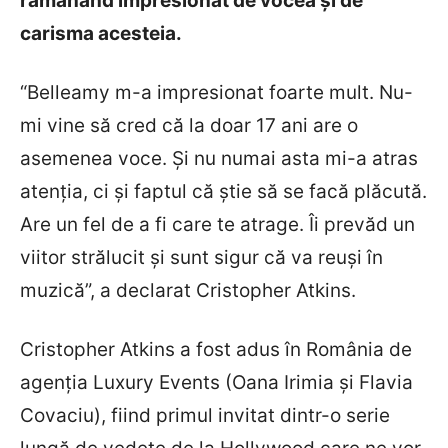
rămânând impresionat de vocea și de
carisma acesteia.
“Belleamy m-a impresionat foarte mult. Nu-
mi vine să cred că la doar 17 ani are o
asemenea voce. Și nu numai asta mi-a atras
atenția, ci și faptul că știe să se facă plăcută.
Are un fel de a fi care te atrage. Îi prevăd un
viitor strălucit și sunt sigur că va reuși în
muzică”, a declarat Cristopher Atkins.
Cristopher Atkins a fost adus în România de
agenția Luxury Events (Oana Irimia și Flavia
Covaciu), fiind primul invitat dintr-o serie