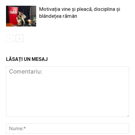
Motivația vine și pleacă, disciplina și
blândețea rămân
LĂSAȚI UN MESAJ