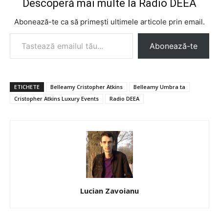
Descoperă mai multe la Radio DEEA
Abonează-te ca să primești ultimele articole prin email.
Tastează emailul tău...
Abonează-te
ETICHETE
Belleamy Cristopher Atkins
Belleamy Umbra ta
Cristopher Atkins Luxury Events
Radio DEEA
Lucian Zavoianu