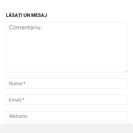
LĂSAȚI UN MESAJ
Notifică-mă prin email când sunt publicate alte comentarii.