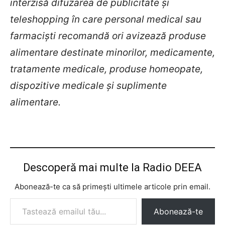
interzisă difuzarea de publicitate şi
teleshopping în care personal medical sau
farmacişti recomandă ori avizează produse
alimentare destinate minorilor, medicamente,
tratamente medicale, produse homeopate,
dispozitive medicale şi suplimente
alimentare.
Descoperă mai multe la Radio DEEA
Abonează-te ca să primești ultimele articole prin email.
Tastează emailul tău...
Abonează-te