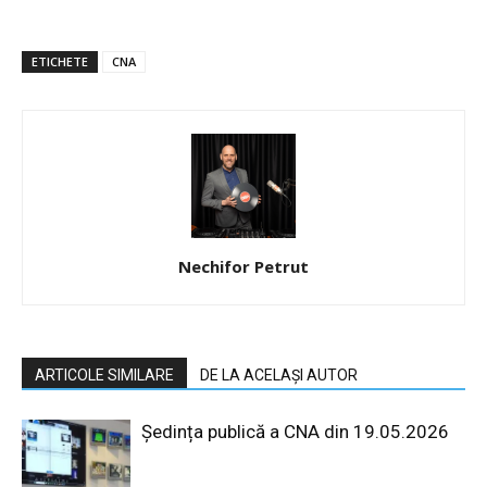
ETICHETE
CNA
Nechifor Petrut
ARTICOLE SIMILARE
DE LA ACELAȘI AUTOR
Ședința publică a CNA din 19.05.2026