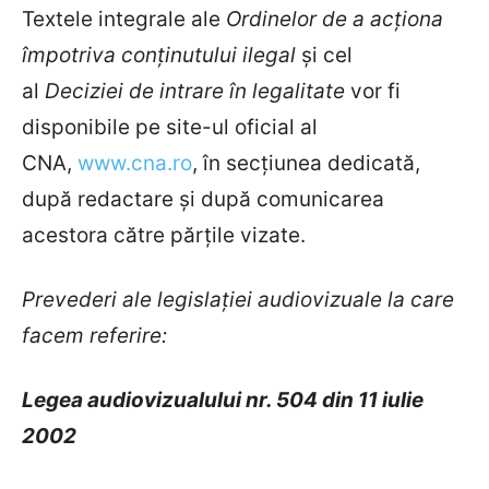
Textele integrale ale
Ordinelor de a acționa
împotriva conținutului ilegal
și cel
al
Deciziei
de intrare în legalitate
vor fi
disponibile pe site-ul oficial al
CNA,
www.cna.ro
, în secțiunea dedicată,
după redactare și după comunicarea
acestora către părțile vizate.
Prevederi ale legislației audiovizuale la care
facem referire:
Legea audiovizualului nr. 504 din 11 iulie
2002