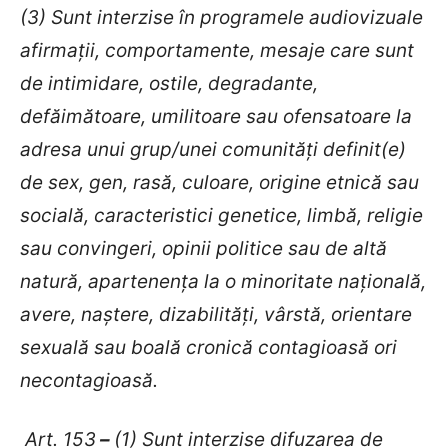
(3) Sunt interzise în programele audiovizuale
afirmaţii, comportamente, mesaje care sunt
de intimidare, ostile, degradante,
defăimătoare, umilitoare sau ofensatoare la
adresa unui grup/unei comunităţi definit(e)
de sex, gen, rasă, culoare, origine etnică sau
socială, caracteristici genetice, limbă, religie
sau convingeri, opinii politice sau de altă
natură, apartenenţa la o minoritate naţională,
avere, naştere, dizabilităţi, vârstă, orientare
sexuală sau boală cronică contagioasă ori
necontagioasă.
Art. 153
–
(1) Sunt interzise difuzarea de