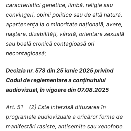
caracteristici genetice, limbă, religie sau
convingeri, opinii politice sau de altă natură,
apartenenţa la o minoritate naţională, avere,
naştere, dizabilităţi, vârstă, orientare sexuală
sau boală cronică contagioasă ori
necontagioasă;
Decizia nr. 573 din 25 iunie 2025 privind
Codul de reglementare a conținutului
audiovizual, în vigoare din 07.08.2025
Art. 51 – (2) Este interzisă difuzarea în
programele audiovizuale a oricăror forme de
manifestări rasiste, antisemite sau xenofobe.