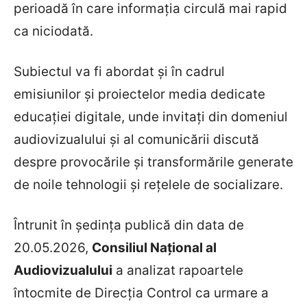
perioadă în care informația circulă mai rapid
ca niciodată.
Subiectul va fi abordat și în cadrul
emisiunilor și proiectelor media dedicate
educației digitale, unde invitați din domeniul
audiovizualului și al comunicării discută
despre provocările și transformările generate
de noile tehnologii și rețelele de socializare.
Întrunit în ședința publică din data de
20.05.2026,
Consiliul Național al
Audiovizualului
a analizat rapoartele
î
ntocmite de
Direcția Control
ca urmare a