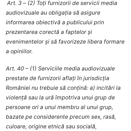
Art. 3
–
(2) Toţi furnizorii de servicii media
audiovizuale au obligaţia să asigure
informarea obiectivă a publicului prin
prezentarea corectă a faptelor şi
evenimentelor şi să favorizeze libera formare
a opiniilor.
Art. 40 – (1) Serviciile media audiovizuale
prestate de furnizorii aflaţi în jurisdicţia
României nu trebuie să conţină: a) incitări la
violenţă sau la ură împotriva unui grup de
persoane ori a unui membru al unui grup,
bazate pe considerente precum sex, rasă,
culoare, origine etnică sau socială,