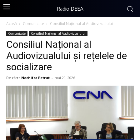
Radio DEEA
Acasă
Comunicate
Consiliul Național al Audiovizualului
Comunicate
Consiliul Național al Audiovizualului
Consiliul Național al
Audiovizualului și rețelele de
socializare
De către
Nechifor Petrut
-
mai 20, 2026