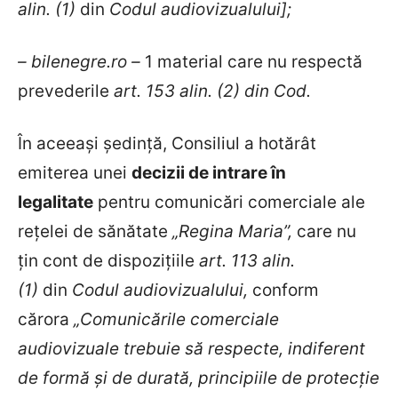
alin. (1)
din
Codul audiovizualului
];
– bilenegre.ro –
1 material care nu respectă
prevederile
art. 153 alin. (2) din Cod.
În aceeași ședință, Consiliul a hotărât
emiterea unei
decizii de intrare în
legalitate
pentru comunicări comerciale ale
rețelei de sănătate
„Regina Maria”,
care nu
țin cont de dispozițiile
art. 113 alin.
(1)
din
Codul audiovizualului,
conform
cărora
„Comunicările comerciale
audiovizuale trebuie să respecte, indiferent
de formă și de durată, principiile de protecție