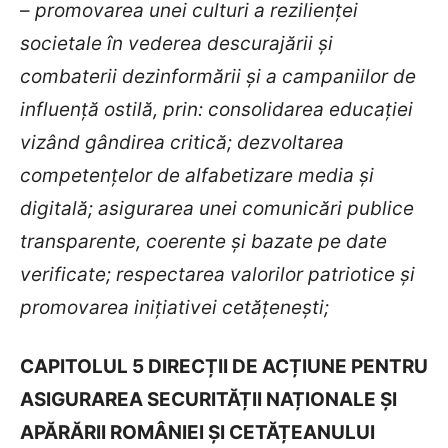
–
promovarea unei culturi a rezilienței
societale în vederea descurajării și
combaterii dezinformării și a campaniilor de
influență ostilă, prin: consolidarea educației
vizând gândirea critică; dezvoltarea
competențelor de alfabetizare media și
digitală; asigurarea unei comunicări publice
transparente, coerente și bazate pe date
verificate; respectarea valorilor patriotice și
promovarea inițiativei cetățenești;
CAPITOLUL 5 DIRECȚII DE ACȚIUNE PENTRU
ASIGURAREA SECURITĂȚII NAȚIONALE ȘI
APĂRĂRII ROMÂNIEI ȘI CETĂȚEANULUI