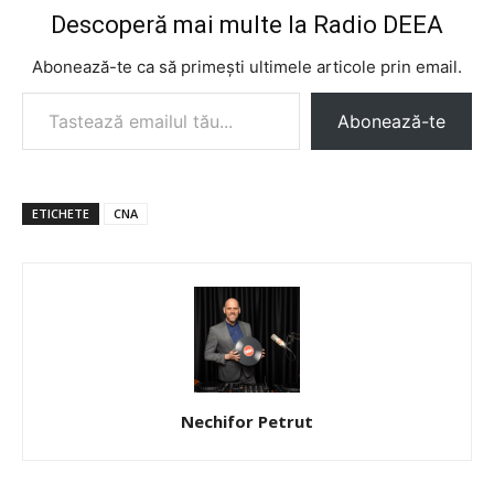
Descoperă mai multe la Radio DEEA
Abonează-te ca să primești ultimele articole prin email.
Tastează emailul tău...
Abonează-te
ETICHETE
CNA
Nechifor Petrut