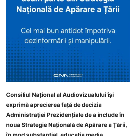
Consiliul Național al Audiovizualului își
exprimă aprecierea față de decizia
Administrației Prezidențiale de a include în
noua Strategie Națională de Apărare a Țării,
în mod substanțial, educația media,