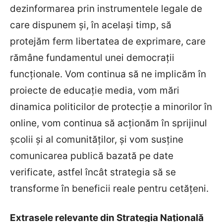
dezinformarea prin instrumentele legale de
care dispunem și, în același timp, să
protejăm ferm libertatea de exprimare, care
rămâne fundamentul unei democrații
funcționale. Vom continua să ne implicăm în
proiecte de educație media, vom mări
dinamica politicilor de protecție a minorilor în
online, vom continua să acționăm în sprijinul
școlii și al comunităților, și vom susține
comunicarea publică bazată pe date
verificate, astfel încât strategia să se
transforme în beneficii reale pentru cetățeni.
Extrasele relevante din Strategia Națională