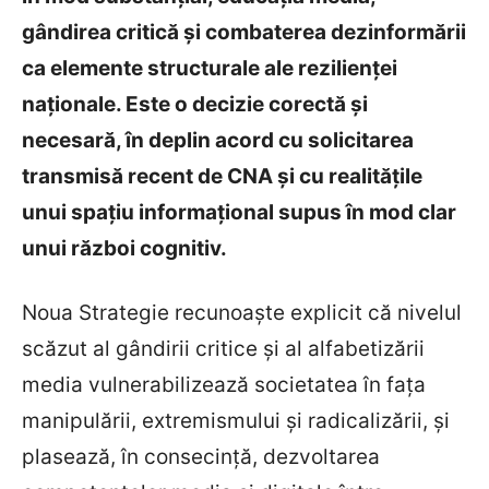
gândirea critică și combaterea dezinformării
ca elemente structurale ale rezilienței
naționale. Este o decizie corectă și
necesară, în deplin acord cu solicitarea
transmisă recent de CNA și cu realitățile
unui spațiu informațional supus în mod clar
unui război cognitiv.
Noua Strategie recunoaște explicit că nivelul
scăzut al gândirii critice și al alfabetizării
media vulnerabilizează societatea în fața
manipulării, extremismului și radicalizării, și
plasează, în consecință, dezvoltarea