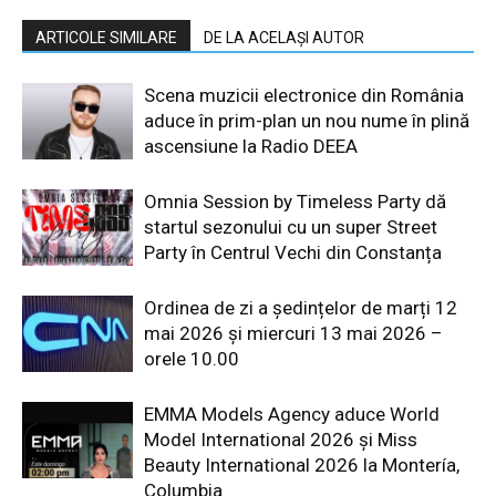
ARTICOLE SIMILARE
DE LA ACELAȘI AUTOR
Scena muzicii electronice din România
aduce în prim-plan un nou nume în plină
ascensiune la Radio DEEA
Omnia Session by Timeless Party dă
startul sezonului cu un super Street
Party în Centrul Vechi din Constanța
Ordinea de zi a ședințelor de marți 12
mai 2026 și miercuri 13 mai 2026 –
orele 10.00
EMMA Models Agency aduce World
Model International 2026 și Miss
Beauty International 2026 la Montería,
Columbia