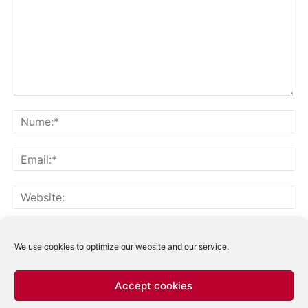
Notifică-mă prin email când sunt publicate alte comentarii.
Notifică-mă prin email când sunt publicate articole noi.
We use cookies to optimize our website and our service.
Accept cookies