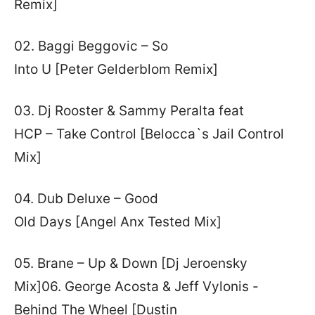
Remix]
02. Baggi Beggovic – So
Into U [Peter Gelderblom Remix]
03. Dj Rooster & Sammy Peralta feat
HCP – Take Control [Belocca`s Jail Control
Mix]
04. Dub Deluxe – Good
Old Days [Angel Anx Tested Mix]
05. Brane – Up & Down [Dj Jeroensky
Mix]06. George Acosta & Jeff Vylonis -
Behind The Wheel [Dustin