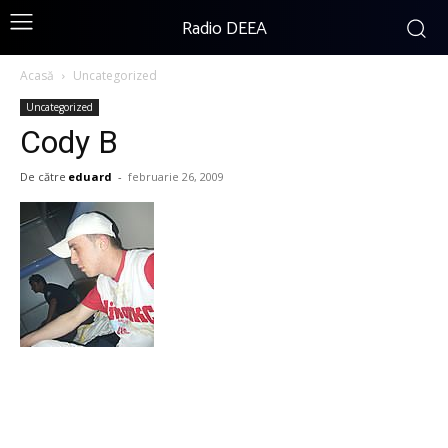
Radio DEEA
Acasă
Uncategorized
Uncategorized
Cody B
De către
eduard
-
februarie 26, 2009