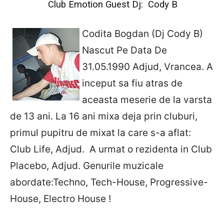
Club Emotion Guest Dj: Cody B
Codita Bogdan (Dj Cody B)
Nascut Pe Data De
31.05.1990 Adjud, Vrancea. A
inceput sa fiu atras de
aceasta meserie de la varsta
de 13 ani. La 16 ani mixa deja prin cluburi,
primul pupitru de mixat la care s-a aflat:
Club Life, Adjud. A urmat o rezidenta in Club
Placebo, Adjud. Genurile muzicale
abordate:Techno, Tech-House, Progressive-
House, Electro House !