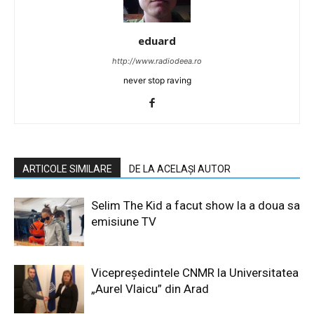
eduard
http://www.radiodeea.ro
never stop raving
ARTICOLE SIMILARE
DE LA ACELAȘI AUTOR
Selim The Kid a facut show la a doua sa
emisiune TV
Vicepreședintele CNMR la Universitatea
„Aurel Vlaicu” din Arad