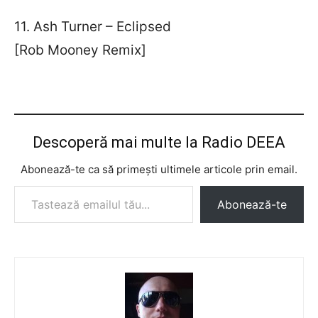
11. Ash Turner – Eclipsed
[Rob Mooney Remix]
Descoperă mai multe la Radio DEEA
Abonează-te ca să primești ultimele articole prin email.
Tastează emailul tău...
Abonează-te