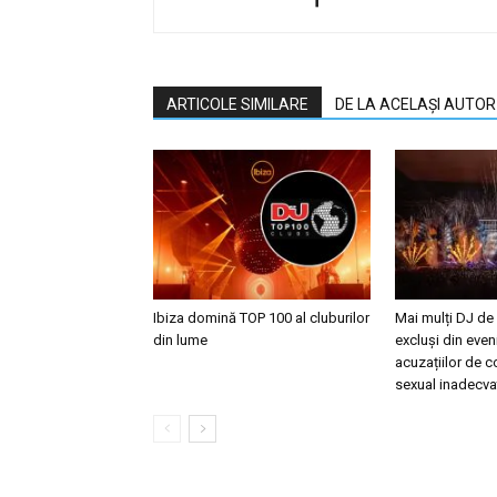
ARTICOLE SIMILARE
DE LA ACELAȘI AUTOR
Ibiza domină TOP 100 al cluburilor
Mai mulți DJ de
din lume
excluși din eve
acuzațiilor de
sexual inadecva