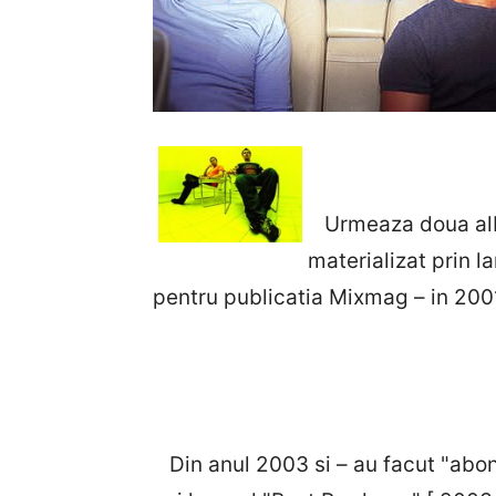
Urmeaza doua albu
materializat prin l
pentru publicatia Mixmag – in 200
Din anul 2003 si – au facut "abon