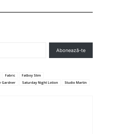
Abonează-te
Fabric
Fatboy Slim
y Gardner
Saturday Night Lotion
Studio Martin