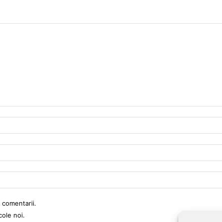
 comentarii.
cole noi.