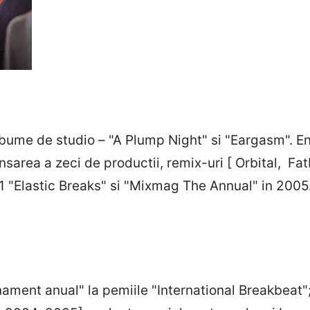
me de studio – "A Plump Night" si "Eargasm". Ent
ansarea a zeci de productii, remix-uri [ Orbital, Fa
1 "Elastic Breaks" si "Mixmag The Annual" in 2005
ament anual" la pemiile "International Breakbeat"