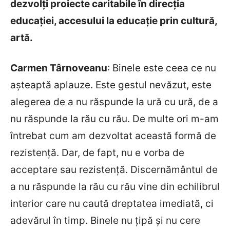
dezvolţi proiecte caritabile în direcţia
educaţiei, accesului la educaţie prin cultură,
artă.
Carmen T
ârnoveanu
: Binele este ceea ce nu
așteaptă aplauze. Este gestul nevăzut, este
alegerea de a nu răspunde la ură cu ură, de a
nu răspunde la rău cu rău. De multe ori m-am
întrebat cum am dezvoltat această formă de
rezistenţă. Dar, de fapt, nu e vorba de
acceptare sau rezistenţă. Discernământul de
a nu răspunde la rău cu rău vine din echilibrul
interior care nu caută dreptatea imediată, ci
adevărul în timp. Binele nu țipă și nu cere