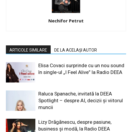
Nechifor Petrut
ARTICOLE SIMILARE
DE LA ACELAȘI AUTOR
Elisa Covaci surprinde cu un nou sound
în single-ul „I Feel Alive” la Radio DEEA
Raluca Spanache, invitată la DEEA
Spotlight – despre AI, decizii și viitorul
muncii
Lizy Drăgănescu, despre pasiune,
business și modă, la Radio DEEA