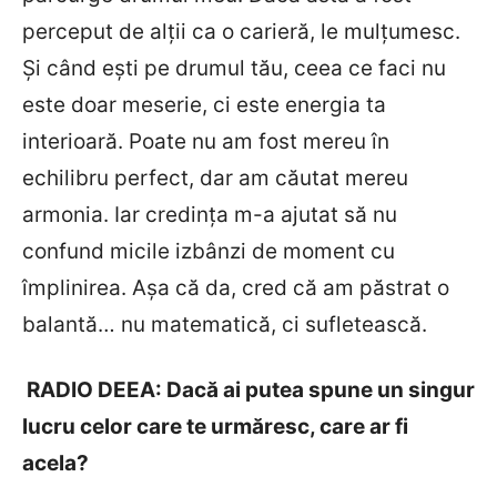
perceput de alții ca o carieră, le mulțumesc.
Și când eşti pe drumul tău, ceea ce faci nu
este doar meserie, ci este energia ta
interioară. Poate nu am fost mereu în
echilibru perfect, dar am căutat mereu
armonia. Iar credința m-a ajutat să nu
confund micile izbânzi de moment cu
împlinirea. Așa că da, cred că am păstrat o
balantă… nu matematică, ci sufletească.
RADIO DEEA: Dacă ai putea spune un singur
lucru celor care te urmăresc, care ar fi
acela?