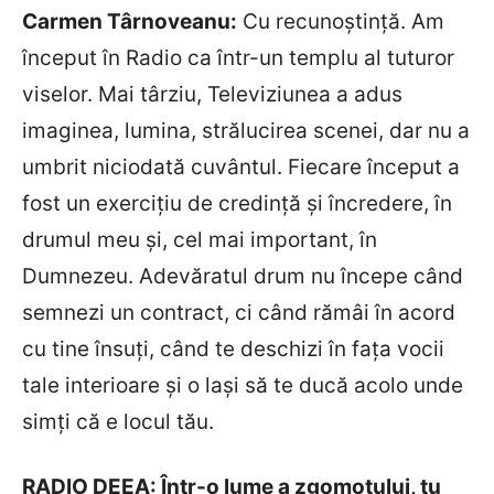
Carmen T
ârnoveanu
:
Cu recunoștință. Am
început în Radio ca într-un templu al tuturor
viselor. Mai târziu, Televiziunea a adus
imaginea, lumina, strălucirea scenei, dar nu a
umbrit niciodată cuvântul. Fiecare început a
fost un exercițiu de credinţă şi încredere, în
drumul meu și, cel mai important, în
Dumnezeu. Adevăratul drum nu începe când
semnezi un contract, ci când rămâi în acord
cu tine însuţi, când te deschizi în fața vocii
tale interioare și o lași să te ducă acolo unde
simţi că e locul tău.
RADIO DEEA: Într-o lume a zgomotului, tu