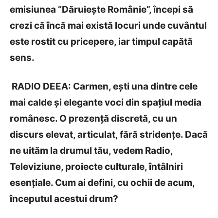
emisiunea “
Dăruieşte Românie”,
începi să
crezi că
încă mai există locuri unde cuvântul
este rostit cu pricepere, iar timpul capătă
sens.
RADIO DEEA: Carmen, ești una dintre cele
mai calde și elegante voci din spațiul media
românesc. O prezenţă discretă, cu un
discurs elevat, articulat, fără stridenţe. Dacă
ne uităm la drumul tău, vedem Radio,
Televiziune, proiecte culturale, întâlniri
esențiale. Cum ai defini, cu ochii de acum,
începutul acestui drum?