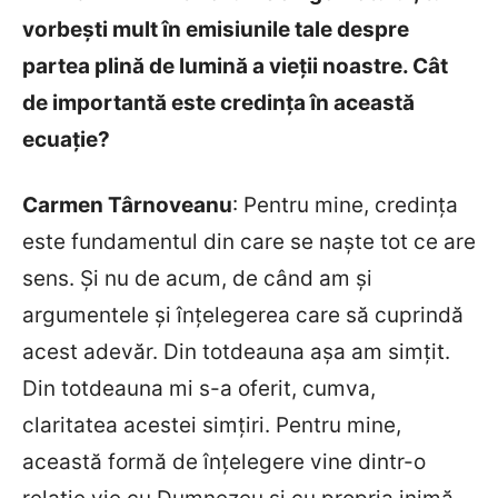
vorbești mult în emisiunile tale despre
partea plină de lumină a vieţii noastre. Cât
de importantă este credința în această
ecuație?
Carmen T
ârnoveanu
: Pentru mine, credința
este fundamentul din care se naște tot ce are
sens. Şi nu de acum, de când am şi
argumentele şi înţelegerea care să cuprindă
acest adevăr. Din totdeauna aşa am simţit.
Din totdeauna mi s-a oferit, cumva,
claritatea acestei simţiri. Pentru mine,
această formă de înţelegere vine dintr-o