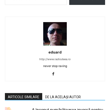
eduard
http://www.radiodeea.ro
never stop raving
ARTICOLE SIMILARE
DE LA ACELAȘI AUTOR
A început numărătoarea inversă pentru