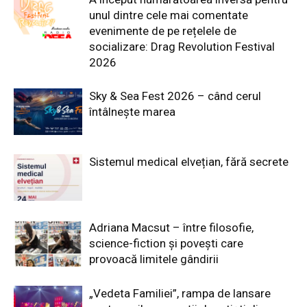
unul dintre cele mai comentate
evenimente de pe rețelele de
socializare: Drag Revolution Festival
2026
Sky & Sea Fest 2026 – când cerul
întâlnește marea
Sistemul medical elvețian, fără secrete
Adriana Macsut – între filosofie,
science-fiction și povești care
provoacă limitele gândirii
„Vedeta Familiei”, rampa de lansare