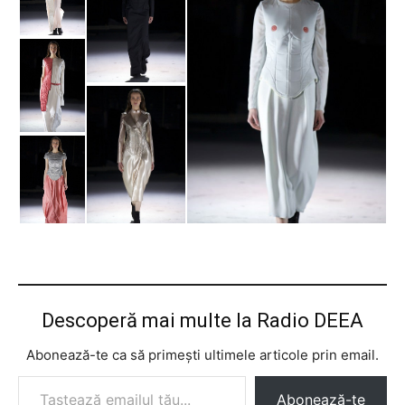
Descoperă mai multe la Radio DEEA
Abonează-te ca să primești ultimele articole prin email.
Tastează emailul tău...
Abonează-te