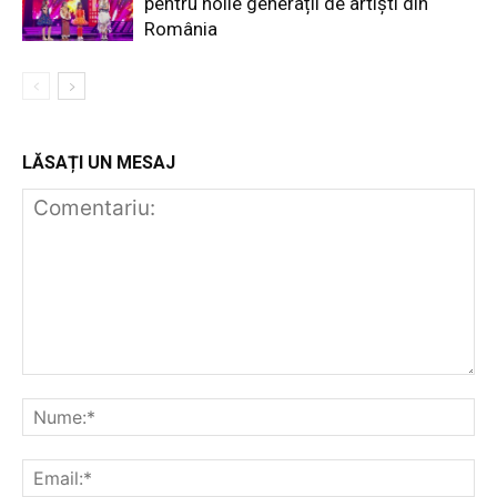
pentru noile generații de artiști din
România
LĂSAȚI UN MESAJ