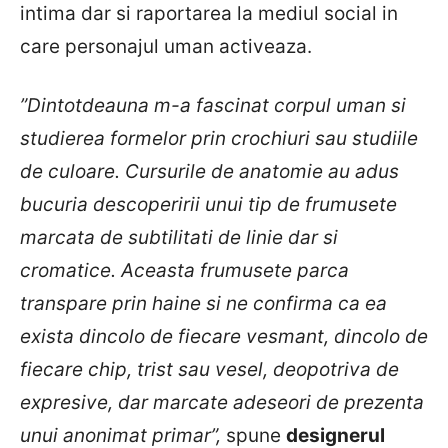
intima dar si raportarea la mediul social in
care personajul uman activeaza.
”Dintotdeauna m-a fascinat corpul uman si
studierea formelor prin crochiuri sau studiile
de culoare. Cursurile de anatomie au adus
bucuria descoperirii unui tip de frumusete
marcata de subtilitati de linie dar si
cromatice. Aceasta frumusete parca
transpare prin haine si ne confirma ca ea
exista dincolo de fiecare vesmant, dincolo de
fiecare chip, trist sau vesel, deopotriva de
expresive, dar marcate adeseori de prezenta
unui anonimat primar”,
spune
designerul