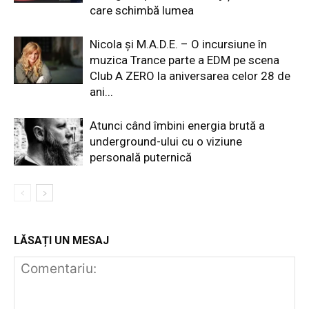
care schimbă lumea
Nicola și M.A.D.E. – O incursiune în
muzica Trance parte a EDM pe scena
Club A ZERO la aniversarea celor 28 de
ani...
Atunci când îmbini energia brută a
underground-ului cu o viziune
personală puternică
LĂSAȚI UN MESAJ