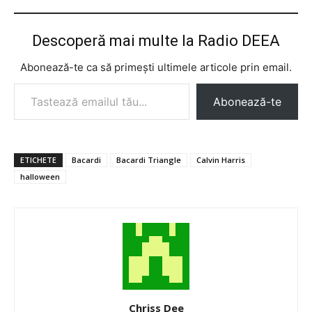
Descoperă mai multe la Radio DEEA
Abonează-te ca să primești ultimele articole prin email.
Tastează emailul tău...
Abonează-te
ETICHETE
Bacardi
Bacardi Triangle
Calvin Harris
halloween
Chriss Dee