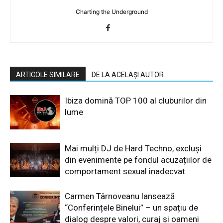
Charting the Underground
ARTICOLE SIMILARE
DE LA ACELAȘI AUTOR
Ibiza domină TOP 100 al cluburilor din
lume
Mai mulți DJ de Hard Techno, excluși
din evenimente pe fondul acuzațiilor de
comportament sexual inadecvat
Carmen Târnoveanu lansează
“Conferințele Binelui” – un spațiu de
dialog despre valori, curaj și oameni