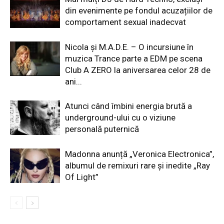
din evenimente pe fondul acuzațiilor de
comportament sexual inadecvat
Nicola și M.A.D.E. – O incursiune în
muzica Trance parte a EDM pe scena
Club A ZERO la aniversarea celor 28 de
ani...
Atunci când îmbini energia brută a
underground-ului cu o viziune
personală puternică
Madonna anunță „Veronica Electronica”,
albumul de remixuri rare și inedite „Ray
Of Light”