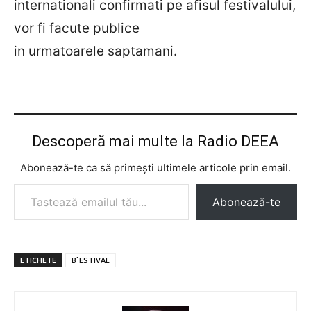
internationali confirmati pe afisul festivalului,
vor fi facute publice
in urmatoarele saptamani.
Descoperă mai multe la Radio DEEA
Abonează-te ca să primești ultimele articole prin email.
Tastează emailul tău...
Abonează-te
ETICHETE
B`ESTIVAL