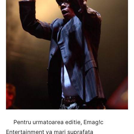
Pentru urmatoarea editie, Emag!c
Entertainment va mari suprafata