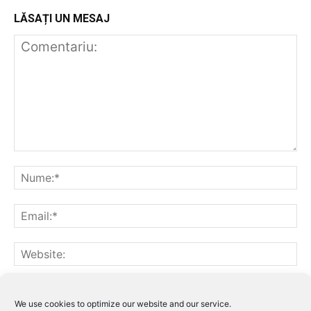
LĂSAȚI UN MESAJ
Notifică-mă prin email când sunt publicate alte comentarii.
Notifică-mă prin email când sunt publicate articole noi.
We use cookies to optimize our website and our service.