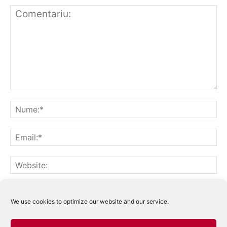
Notifică-mă prin email când sunt publicate alte comentarii.
Notifică-mă prin email când sunt publicate articole noi.
We use cookies to optimize our website and our service.