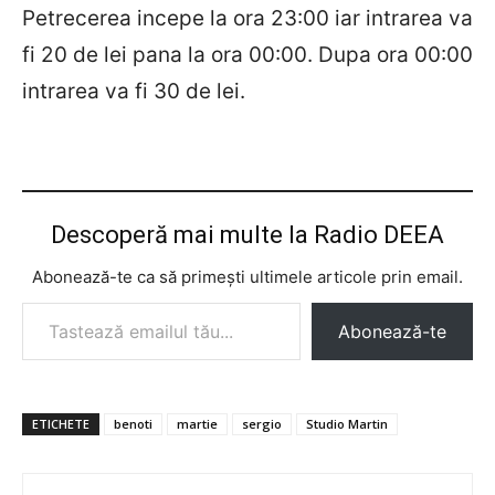
Petrecerea incepe la ora 23:00 iar intrarea va
fi 20 de lei pana la ora 00:00. Dupa ora 00:00
intrarea va fi 30 de lei.
Descoperă mai multe la Radio DEEA
Abonează-te ca să primești ultimele articole prin email.
Tastează emailul tău...
Abonează-te
ETICHETE
benoti
martie
sergio
Studio Martin