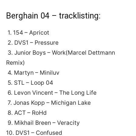
Berghain 04 – tracklisting:
1. 154 – Apricot
2. DVS1 – Pressure
3. Junior Boys – Work(Marcel Dettmann
Remix)
4. Martyn – Miniluv
5. STL – Loop 04
6. Levon Vincent – The Long Life
7. Jonas Kopp – Michigan Lake
8. ACT – RoHd
9. Mikhail Breen – Veracity
10. DVS1 – Confused