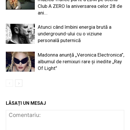
Club A ZERO la aniversarea celor 28 de
ani...
Atunci când îmbini energia brută a
underground-ului cu o viziune
personală puternică
Madonna anunță „Veronica Electronica”,
albumul de remixuri rare și inedite „Ray
Of Light”
LĂSAȚI UN MESAJ