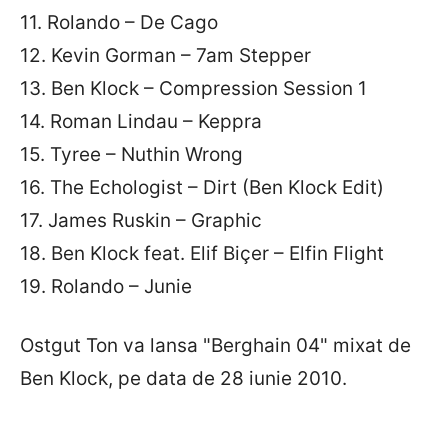
11. Rolando – De Cago
12. Kevin Gorman – 7am Stepper
13. Ben Klock – Compression Session 1
14. Roman Lindau – Keppra
15. Tyree – Nuthin Wrong
16. The Echologist – Dirt (Ben Klock Edit)
17. James Ruskin – Graphic
18. Ben Klock feat. Elif Biçer – Elfin Flight
19. Rolando – Junie
Ostgut Ton va lansa "Berghain 04" mixat de
Ben Klock, pe data de 28 iunie 2010.