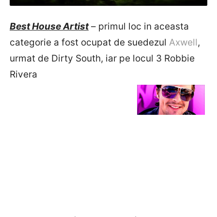
Best House Artist
– primul loc in aceasta
categorie a fost ocupat de suedezul
Axwell
,
urmat de Dirty South, iar pe locul 3 Robbie
Rivera