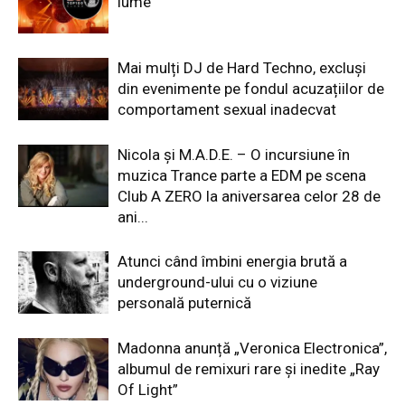
lume
Mai mulți DJ de Hard Techno, excluși
din evenimente pe fondul acuzațiilor de
comportament sexual inadecvat
Nicola și M.A.D.E. – O incursiune în
muzica Trance parte a EDM pe scena
Club A ZERO la aniversarea celor 28 de
ani...
Atunci când îmbini energia brută a
underground-ului cu o viziune
personală puternică
Madonna anunță „Veronica Electronica”,
albumul de remixuri rare și inedite „Ray
Of Light”