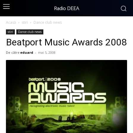
Radio DEEA
Acasă
stiri
Dance club news
stiri
Dance club news
Beatport Music Awards 2008
De către
eduard
-
mai 5, 2008