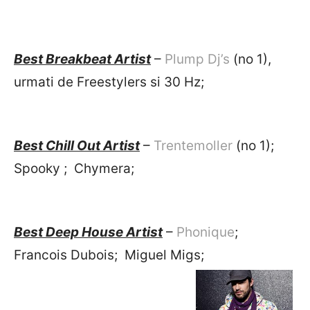
Best Breakbeat Artist
–
Plump Dj’s
(no 1),
urmati de Freestylers si 30 Hz;
Best Chill Out Artist
–
Trentemoller
(no 1);
Spooky ; Chymera;
Best Deep House Artist
–
Phonique
;
Francois Dubois; Miguel Migs;