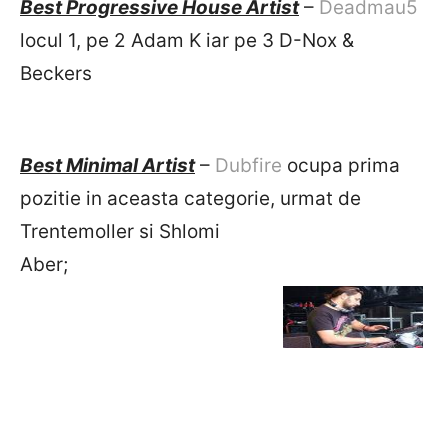
Best Progressive House Artist
–
Deadmau5
locul 1, pe 2 Adam K iar pe 3 D-Nox &
Beckers
Best Minimal Artist
–
Dubfire
ocupa prima
pozitie in aceasta categorie, urmat de
Trentemoller si Shlomi
Aber;