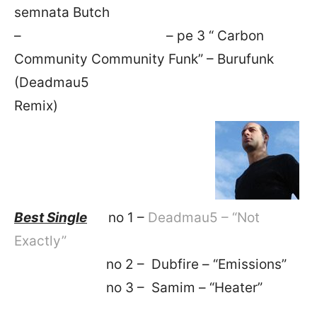
semnata Butch
– – pe 3 “ Carbon
Community Community Funk” – Burufunk
(Deadmau5
Remix)
Best Single
no 1 –
Deadmau5 – “Not
Exactly”
no 2 – Dubfire – “Emissions”
no 3 – Samim – “Heater”