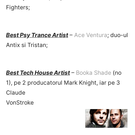
Fighters;
Best Psy Trance Artist
–
Ace Ventura
; duo-ul
Antix si Tristan;
Best Tech House Artist
–
Booka Shade
(no
1), pe 2 producatorul Mark Knight, iar pe 3
Claude
VonStroke