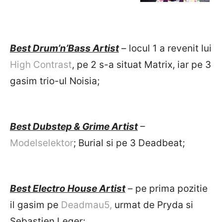
Best Drum’n’Bass Artist
– locul 1 a revenit lui
High Contrast
, pe 2 s-a situat Matrix, iar pe 3
gasim trio-ul Noisia;
Best Dubstep & Grime Artist
–
Modelselektor
; Burial si pe 3 Deadbeat;
Best Electro House Artist
– pe prima pozitie
il gasim pe
Deadmau5,
urmat de Pryda si
Sebastien Leger;