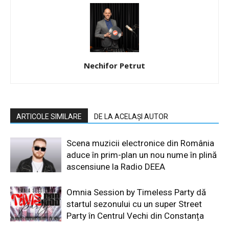
Nechifor Petrut
ARTICOLE SIMILARE
DE LA ACELAȘI AUTOR
Scena muzicii electronice din România
aduce în prim-plan un nou nume în plină
ascensiune la Radio DEEA
Omnia Session by Timeless Party dă
startul sezonului cu un super Street
Party în Centrul Vechi din Constanța