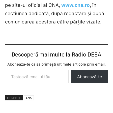
pe site-ul oficial al CNA,
www.cna.ro
, în
secțiunea dedicată, după redactare și după
comunicarea acestora către părțile vizate.
Descoperă mai multe la Radio DEEA
Abonează-te ca să primești ultimele articole prin email.
Tastează emailul tău...
Abonează-te
ETICHETE
CNA