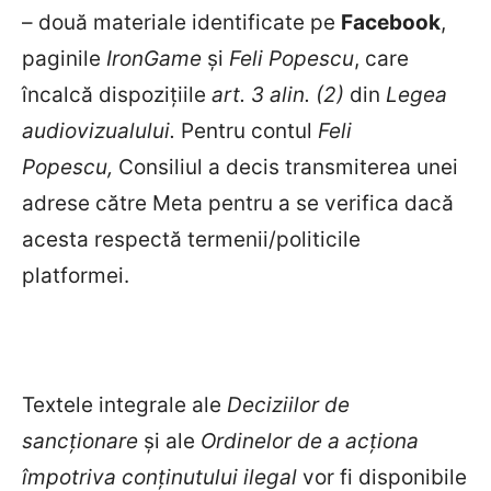
– două materiale identificate pe
Facebook
,
paginile
IronGame
și
Feli Popescu
, care
încalcă dispozițiile
art. 3 alin. (2)
din
Legea
audiovizualului.
Pentru contul
Feli
Popescu,
Consiliul a decis transmiterea unei
adrese către Meta pentru a se verifica dacă
acesta respectă termenii/politicile
platformei.
Textele integrale ale
Deciziilor de
sancționare
și ale
Ordinelor de a acționa
împotriva conținutului ilegal
vor fi disponibile