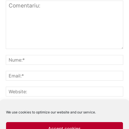
Notifică-mă prin email când sunt publicate alte comentarii.
Notifică-mă prin email când sunt publicate articole noi.
We use cookies to optimize our website and our service.
Accept cookies