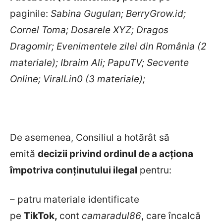
paginile:
Sabina Gugulan; BerryGrow.id;
Cornel Toma; Dosarele XYZ; Dragos
Dragomir; Evenimentele zilei din România (2
materiale); Ibraim Ali; PapuTV; Secvente
Online;
ViralLin0
(3 materiale)
;
De asemenea, Consiliul a hotărât să
emită
decizii privind ordinul de a acționa
împotriva conținutului ilegal
pentru:
– patru materiale identificate
pe
TikTok,
cont
camaradul86
, care încalcă