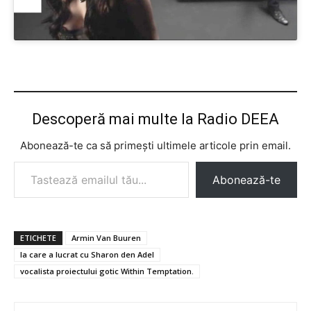
Descoperă mai multe la Radio DEEA
Abonează-te ca să primești ultimele articole prin email.
Tastează emailul tău...
Abonează-te
ETICHETE
Armin Van Buuren
la care a lucrat cu Sharon den Adel
vocalista proiectului gotic Within Temptation.