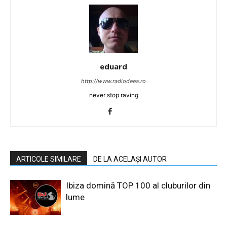
eduard
http://www.radiodeea.ro
never stop raving
ARTICOLE SIMILARE
DE LA ACELAȘI AUTOR
Ibiza domină TOP 100 al cluburilor din
lume