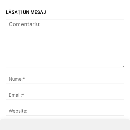
LĂSAȚI UN MESAJ
Notifică-mă prin email când sunt publicate alte comentarii.