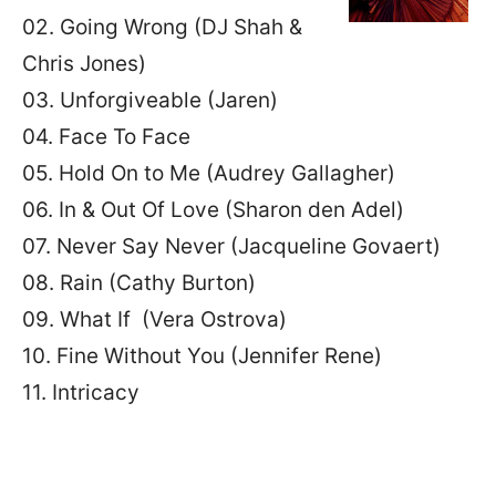
02. Going Wrong (DJ Shah &
Chris Jones)
03. Unforgiveable (Jaren)
04. Face To Face
05. Hold On to Me (Audrey Gallagher)
06. In & Out Of Love (Sharon den Adel)
07. Never Say Never (Jacqueline Govaert)
08. Rain (Cathy Burton)
09. What If (Vera Ostrova)
10. Fine Without You (Jennifer Rene)
11. Intricacy