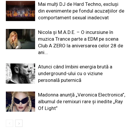
Mai mulți DJ de Hard Techno, excluși
din evenimente pe fondul acuzațiilor de
comportament sexual inadecvat
Nicola și M.A.D.E. – O incursiune în
muzica Trance parte a EDM pe scena
Club A ZERO la aniversarea celor 28 de
ani...
Atunci când îmbini energia brută a
underground-ului cu o viziune
personală puternică
Madonna anunță „Veronica Electronica”,
albumul de remixuri rare și inedite „Ray
Of Light”