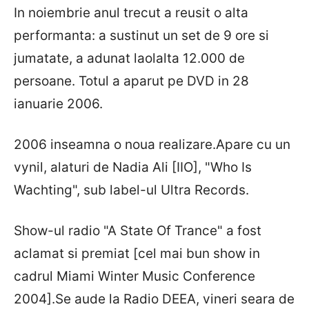
In noiembrie anul trecut a reusit o alta
performanta: a sustinut un set de 9 ore si
jumatate, a adunat laolalta 12.000 de
persoane. Totul a aparut pe DVD in 28
ianuarie 2006.
2006 inseamna o noua realizare.Apare cu un
vynil, alaturi de Nadia Ali [IIO], "Who Is
Wachting", sub label-ul Ultra Records.
Show-ul radio "A State Of Trance" a fost
aclamat si premiat [cel mai bun show in
cadrul Miami Winter Music Conference
2004].Se aude la Radio DEEA, vineri seara de