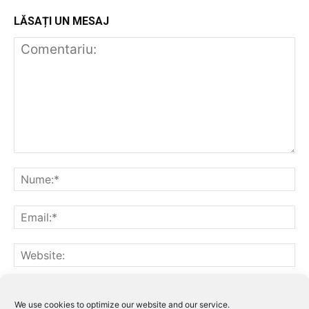
LĂSAȚI UN MESAJ
Notifică-mă prin email când sunt publicate alte comentarii.
Notifică-mă prin email când sunt publicate articole noi.
We use cookies to optimize our website and our service.