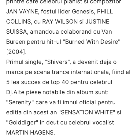
printre care celebrul pianist si compozitor
JAN VAYNE, fostul lider Genesis, PHILL
COLLINS, cu RAY WILSON si JUSTINE
SUISSA, amandoua colaborand cu Van
Bureen pentru hit-ul "Burned With Desire"
[2004].
Primul single, "Shivers", a devenit deja o
marca pe scena trance internationala, fiind al
5 lea succes de top 40 pentru celebrul
Dj.Alte piese notabile din album sunt:
"Serenity" care va fi imnul oficial pentru
editia din acest an "SENSATION WHITE" si
"Golddiger" in deut cu celebrul vocalist
MARTIN HAGENS.