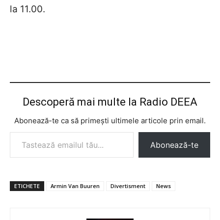
la 11.00.
Descoperă mai multe la Radio DEEA
Abonează-te ca să primești ultimele articole prin email.
Tastează emailul tău...
Abonează-te
ETICHETE
Armin Van Buuren
Divertisment
News