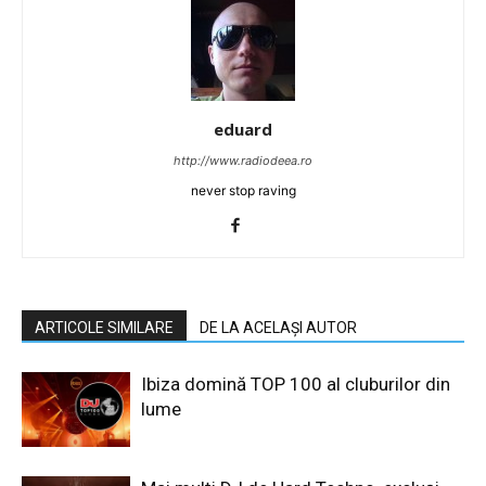
eduard
http://www.radiodeea.ro
never stop raving
ARTICOLE SIMILARE
DE LA ACELAȘI AUTOR
Ibiza domină TOP 100 al cluburilor din
lume