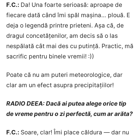
F.C.:
Da! Una foarte serioasă: aproape de
fiecare dată când îmi spăl mașina… plouă. E
deja o legendă printre prieteni. Așa că, de
dragul concetățenilor, am decis să o las
nespălată cât mai des cu putință. Practic, mă
sacrific pentru binele vremii! :))
Poate că nu am puteri meteorologice, dar
clar am un efect asupra precipitațiilor!
RADIO DEEA: Dacă ai putea alege orice tip
de vreme pentru o zi perfectă, cum ar arăta?
F.C.:
Soare, clar! Îmi place căldura — dar nu