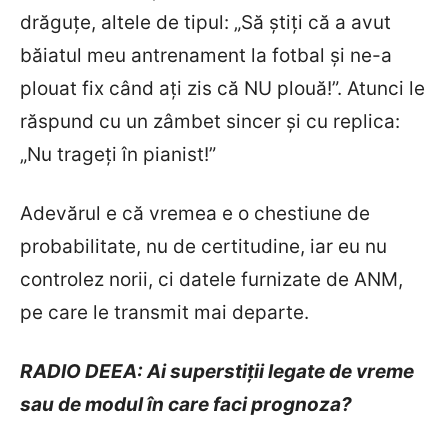
drăguțe, altele de tipul: „Să știți că a avut
băiatul meu antrenament la fotbal și ne-a
plouat fix când ați zis că NU plouă!”. Atunci le
răspund cu un zâmbet sincer și cu replica:
„Nu trageți în pianist!”
Adevărul e că vremea e o chestiune de
probabilitate, nu de certitudine, iar eu nu
controlez norii, ci datele furnizate de ANM,
pe care le transmit mai departe.
RADIO DEEA: Ai superstiții legate de vreme
sau de modul în care faci prognoza?