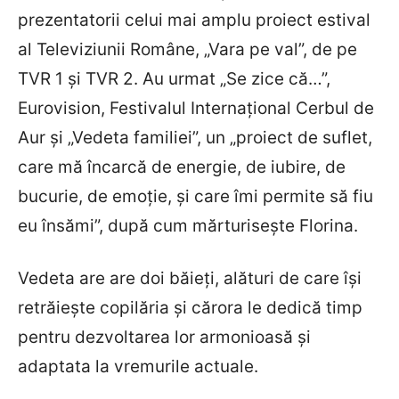
prezentatorii celui mai amplu proiect estival
al Televiziunii Române, „Vara pe val”, de pe
TVR 1 şi TVR 2. Au urmat „Se zice că…”,
Eurovision, Festivalul Internaţional Cerbul de
Aur şi „Vedeta familiei”, un „proiect de suflet,
care mă încarcă de energie, de iubire, de
bucurie, de emoţie, şi care îmi permite să fiu
eu însămi”, după cum mărturiseşte Florina.
Vedeta are are doi băieţi, alături de care îşi
retrăieşte copilăria şi cărora le dedică timp
pentru dezvoltarea lor armonioasă şi
adaptata la vremurile actuale.