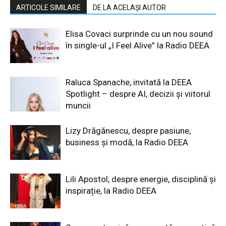
ARTICOLE SIMILARE
DE LA ACELAȘI AUTOR
Elisa Covaci surprinde cu un nou sound
în single-ul „I Feel Alive” la Radio DEEA
Raluca Spanache, invitată la DEEA
Spotlight – despre AI, decizii și viitorul
muncii
Lizy Drăgănescu, despre pasiune,
business și modă, la Radio DEEA
Lili Apostol, despre energie, disciplină și
inspirație, la Radio DEEA