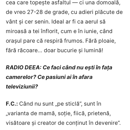
cea care topește asfaltul — ci una domoală,
de vreo 27-28 de grade, cu adieri plăcute de
vânt și cer senin. Ideal ar fi ca aerul să
miroasă a tei înflorit, cum e în iunie, când
orașul pare că respiră frumos. Fără ploaie,
fără răcoare… doar bucurie și lumină!
RADIO DEEA: Ce faci când nu ești în fața
camerelor? Ce pasiuni ai în afara
televiziunii?
F.C.:
Când nu sunt „pe sticlă”, sunt în
„varianta de mamă, soție, fiică, prietenă,
visătoare și creator de conținut în devenire”.