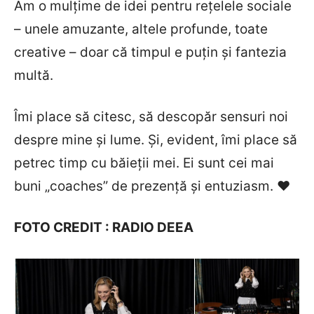
Am o mulțime de idei pentru rețelele sociale
– unele amuzante, altele profunde, toate
creative – doar că timpul e puțin și fantezia
multă.
Îmi place să citesc, să descopăr sensuri noi
despre mine și lume. Și, evident, îmi place să
petrec timp cu băieții mei. Ei sunt cei mai
buni „coaches” de prezență și entuziasm. ❤
FOTO CREDIT : RADIO DEEA