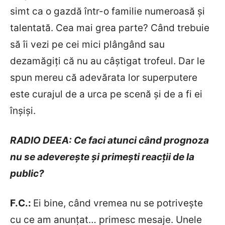
simt ca o gazdă într-o familie numeroasă și
talentată. Cea mai grea parte? Când trebuie
să îi vezi pe cei mici plângând sau
dezamăgiți că nu au câștigat trofeul. Dar le
spun mereu că adevărata lor superputere
este curajul de a urca pe scenă și de a fi ei
înșiși.
RADIO DEEA: Ce faci atunci când prognoza
nu se adeverește și primești reacții de la
public?
F.C.:
Ei bine, când vremea nu se potrivește
cu ce am anunțat… primesc mesaje. Unele