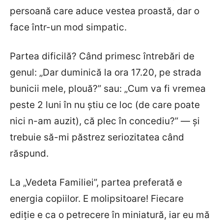
persoană care aduce vestea proastă, dar o
face într-un mod simpatic.
Partea dificilă? Când primesc întrebări de
genul: „Dar duminică la ora 17.20, pe strada
bunicii mele, plouă?” sau: „Cum va fi vremea
peste 2 luni în nu știu ce loc (de care poate
nici n-am auzit), că plec în concediu?” — și
trebuie să-mi păstrez seriozitatea când
răspund.
La „Vedeta Familiei”, partea preferată e
energia copiilor. E molipsitoare! Fiecare
ediție e ca o petrecere în miniatură, iar eu mă