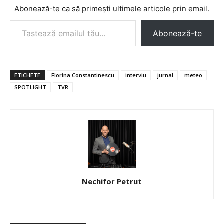
Abonează-te ca să primești ultimele articole prin email.
Tastează emailul tău...
Abonează-te
ETICHETE
Florina Constantinescu
interviu
jurnal
meteo
SPOTLIGHT
TVR
Nechifor Petrut