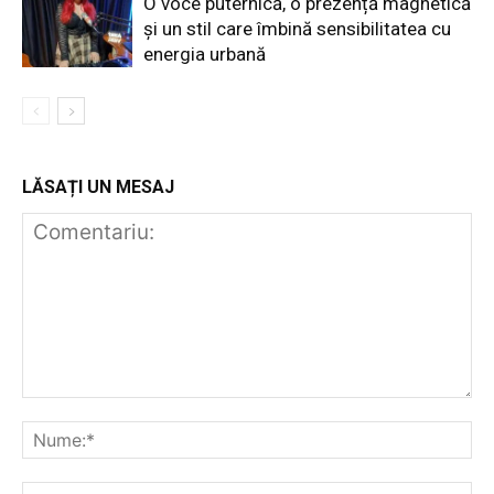
O voce puternică, o prezență magnetică
și un stil care îmbină sensibilitatea cu
energia urbană
LĂSAȚI UN MESAJ