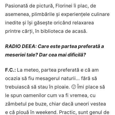
Pasionată de pictură, Florinei îi plac, de
asemenea, plimbările şi experienţele culinare
inedite şi îşi găseşte oricând relaxarea
printre cărţi, în biblioteca de acasă.
RADIO DEEA: Care este partea preferată a
meseriei tale? Dar cea mai dificilă?
F.C.:
La meteo, partea preferată e că am
ocazia să fiu mesagerul naturii… fără să
trebuiască să stau în ploaie. 🙂 Îmi place să
le spun oamenilor cum va fi vremea, cu
zâmbetul pe buze, chiar dacă uneori vestea
e că plouă în weekend. Practic, sunt genul de