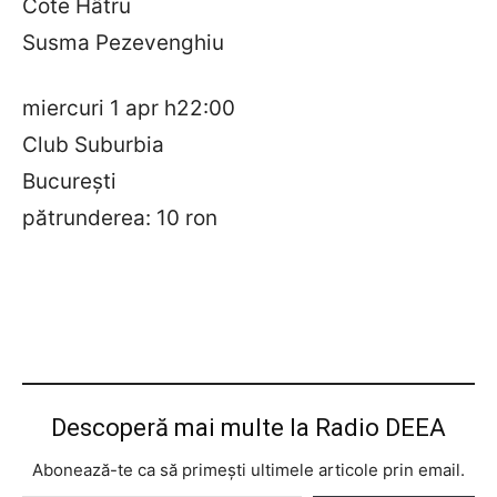
Cote Hâtru
Susma Pezevenghiu
miercuri 1 apr h22:00
Club Suburbia
Bucureşti
pătrunderea: 10 ron
Descoperă mai multe la Radio DEEA
Abonează-te ca să primești ultimele articole prin email.
Tastează emailul tău...