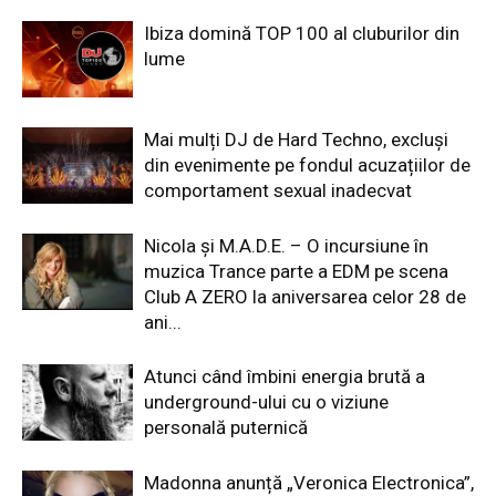
Ibiza domină TOP 100 al cluburilor din
lume
Mai mulți DJ de Hard Techno, excluși
din evenimente pe fondul acuzațiilor de
comportament sexual inadecvat
Nicola și M.A.D.E. – O incursiune în
muzica Trance parte a EDM pe scena
Club A ZERO la aniversarea celor 28 de
ani...
Atunci când îmbini energia brută a
underground-ului cu o viziune
personală puternică
Madonna anunță „Veronica Electronica”,