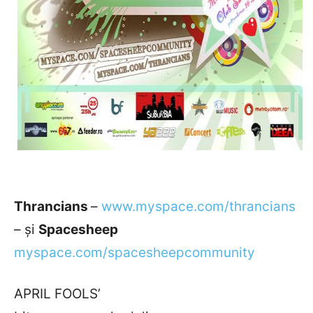
Thrancians
–
www.myspace.com/thrancians
– şi
Spacesheep
myspace.com/spacesheepcommunity
APRIL FOOLS’