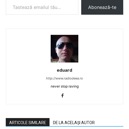
Abonează-te
eduard
http://www.radiodeea.ro
never stop raving
ARTICOLE SIMILARE
DE LA ACELAȘI AUTOR