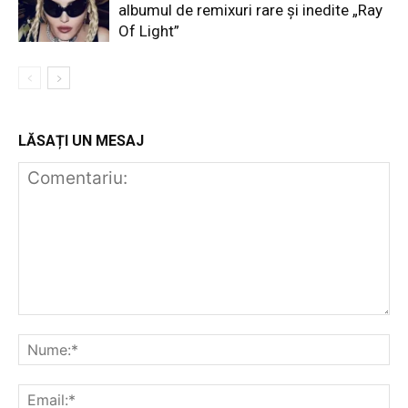
albumul de remixuri rare și inedite „Ray
Of Light”
LĂSAȚI UN MESAJ