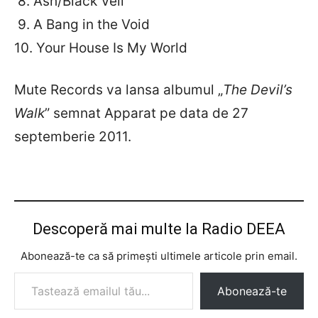
8. Ash/Black Veil
9. A Bang in the Void
10. Your House Is My World
Mute Records va lansa albumul „
The Devil’s
Walk
” semnat Apparat pe data de 27
septemberie 2011.
Descoperă mai multe la Radio DEEA
Abonează-te ca să primești ultimele articole prin email.
Tastează emailul tău...
Abonează-te