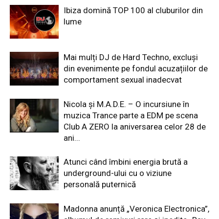
Ibiza domină TOP 100 al cluburilor din
lume
Mai mulți DJ de Hard Techno, excluși
din evenimente pe fondul acuzațiilor de
comportament sexual inadecvat
Nicola și M.A.D.E. – O incursiune în
muzica Trance parte a EDM pe scena
Club A ZERO la aniversarea celor 28 de
ani...
Atunci când îmbini energia brută a
underground-ului cu o viziune
personală puternică
Madonna anunță „Veronica Electronica”,